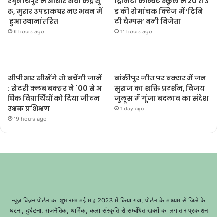
रघुनाथपुर में आधार सेवा केंद्र शु
ट्रिनिटी कॉन्वेंट स्कूल में 20 राउं
रू, मुरार उपडाकघर नए भवन में
ड की रोमांचक क्विज में ‘ट्रिनि
हुआ स्थानांतरित
टी चैम्पस’ बनी विजेता
6 hours ago
11 hours ago
सीपीआर सीखेंगे तो बचेंगी जानें
बांकीपुर जीत पर बक्सर में जन
: रोटरी क्लब बक्सर ने 100 से अ
सुराज का शक्ति प्रदर्शन, विजय
धिक विद्यार्थियों को दिया जीवन
जुलूस में गूंजा बदलाव का संदेश
रक्षक प्रशिक्षण
1 day ago
19 hours ago
न्यूज़ विज़न पोर्टल का शुभारम्भ मई माह 2023 में किया गया, पोर्टल के माध्यम से जिले के
घटना, दुर्घटना, राजनैतिक, धार्मिक, कला संस्कृति से सम्बंधित खबरों का लगातार प्रकाशन