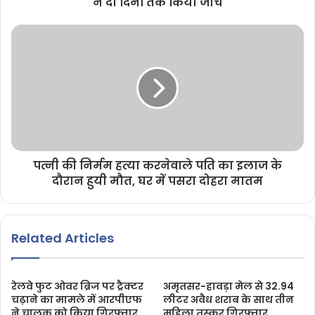
ने दो दिनों तक किया जांच
पत्नी की निर्मम हत्या करनेवाले पति का इलाज के
दौरान हुयी मौत, घर में पसरा दोहरा मातम
Related Articles
रेलवे फुट ओवर ब्रिज पर ट्रैक्टर
अमृतसर-हावड़ा मेल से 32.94
चढ़ाने का मामले में आरपीएफ
लीटर अवैध शराब के साथ तीन
ने चालक को किया गिरफ्तार
महिला तस्कर गिरफ्तार