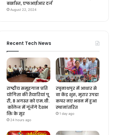
बर्खास्त, एफआईआर दर्ज
August 22, 2024
Recent Tech News
राष्ट्रीय समूहगान प्रति
रघुनाथपुर में आधार से
योगिता की तैयारियां पू
वा केंद्र शुरू, मुरार उपडा
री, 8 अगस्त को एम.वी.
कघर नए भवन में हुआ
कॉलेज में गूंजेंगे देशभ
स्थानांतरित
क्ति के सुर
1 day ago
24 hours ago