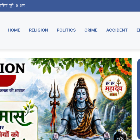
ारियां पूरी, 8 अगस्त को एम.वी. कॉलेज में गूंजेंगे देशभक्ति के सुर
HOME
RELIGION
POLITICS
CRIME
ACCIDENT
E