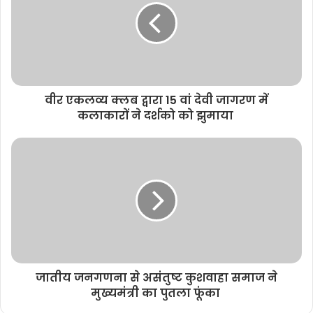
e
वीर एकलव्य क्लब द्वारा 15 वां देवी जागरण में
कलाकारों ने दर्शको को झुमाया
जातीय जनगणना से असंतुष्ट कुशवाहा समाज ने
मुख्यमंत्री का पुतला फूंका