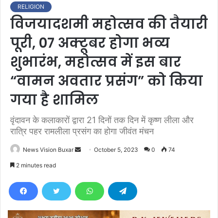
RELIGION
विजयादशमी महोत्सव की तैयारी
पूरी, 07 अक्टूबर होगा भव्य
शुभारंभ, महोत्सव में इस बार
“वामन अवतार प्रसंग” को किया
गया है शामिल
वृंदावन के कलाकारों द्वारा 21 दिनों तक दिन में कृष्ण लीला और
रात्रि पहर रामलीला प्रसंग का होगा जीवंत मंचन
News Vision Buxar
S
October 5, 2023
0
74
e
2 minutes read
n
d
a
n