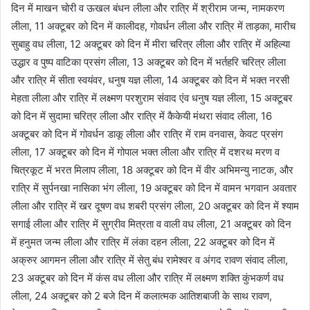
दिन में माखन चोरी व ऊखल बंधन लीला और रात्रि में श्रीराम जन्म, नामकरण
लीला, 11 अक्टूबर को दिन में कालीदह, गोवर्धन लीला और रात्रि में ताड़का, मारीच
सुबाहु वध लीला, 12 अक्टूबर को दिन में मीरा चरित्र लीला और रात्रि में अहिल्या
उद्धार व पुष्प वाटिका प्रसंग लीला, 13 अक्टूबर को दिन में भर्तहरि चरित्र लीला
और रात्रि में सीता स्वयंवर, धनुष यज्ञ लीला, 14 अक्टूबर को दिन में भक्त नरसी
मेहता लीला और रात्रि में लक्ष्मण परशुराम संवाद एंव धनुष यज्ञ लीला, 15 अक्टूबर
को दिन में सुदामा चरित्र लीला और रात्रि में कैकेयी मंथरा संवाद लीला, 16
अक्टूबर को दिन में गोवर्धन डाकू लीला और रात्रि में राम वनवास, केवट प्रसंग
लीला, 17 अक्टूबर को दिन में गोपाल भक्त लीला और रात्रि में दशरथ मरण व
चित्रकूट में भरत मिलाप लीला, 18 अक्टूबर को दिन में वीर अभिमन्यु नाटक, और
रात्रि में सुर्पनखा नासिका भंग लीला, 19 अक्टूबर को दिन में वामन भगवान अवतार
लीला और रात्रि में खर दूषण वध शबरी प्रसंग लीला, 20 अक्टूबर को दिन में श्याम
सगाई लीला और रात्रि में सुग्रीव मित्रता व वाली वध लीला, 21 अक्टूबर को दिन
में हनुमत जन्म लीला और रात्रि में लंका दहन लीला, 22 अक्टूबर को दिन में
अक्रुर आगमन लीला और रात्रि में सेतु बंध रामेश्वर व अंगद रावण संवाद लीला,
23 अक्टूबर को दिन में कंस वध लीला और रात्रि में लक्ष्मण शक्ति कुंभकर्ण वध
लीला, 24 अक्टूबर को 2 बजे दिन में कलात्मक आतिशबाजी के साथ रावण,