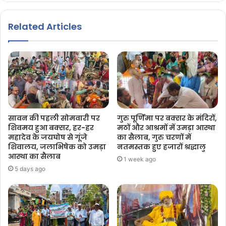
Related Articles
सावन की पहली सोमवारी पर
गुरु पूर्णिमा पर बक्सर के मंदिरों,
शिवमय हुआ बक्सर, हर-हर
मठों और आश्रमों में उमड़ा आस्था
महादेव के जयघोष से गूंजे
का सैलाब, गुरु चरणों में
शिवालय, जलाभिषेक को उमड़ा
नतमस्तक हुए हजारों श्रद्धालु
आस्था का सैलाब
1 week ago
5 days ago