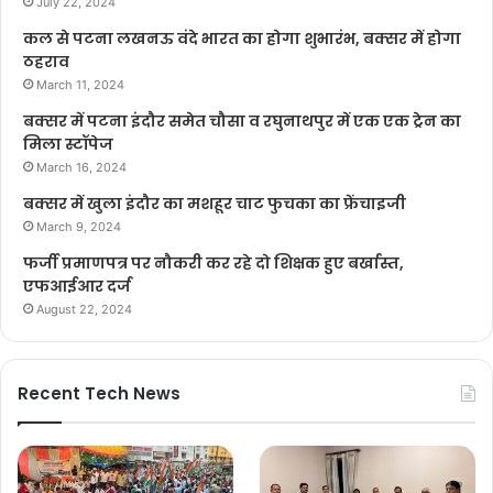
July 22, 2024
कल से पटना लखनऊ वंदे भारत का होगा शुभारंभ, बक्सर में होगा
ठहराव
March 11, 2024
बक्सर में पटना इंदौर समेत चौसा व रघुनाथपुर में एक एक ट्रेन का
मिला स्टॉपेज
March 16, 2024
बक्सर में खुला इंदौर का मशहूर चाट फुचका का फ्रेंचाइजी
March 9, 2024
फर्जी प्रमाणपत्र पर नौकरी कर रहे दो शिक्षक हुए बर्खास्त,
एफआईआर दर्ज
August 22, 2024
Recent Tech News