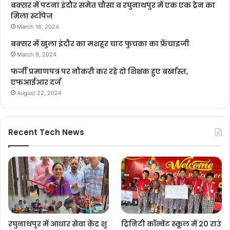
बक्सर में पटना इंदौर समेत चौसा व रघुनाथपुर में एक एक ट्रेन का
मिला स्टॉपेज
March 16, 2024
बक्सर में खुला इंदौर का मशहूर चाट फुचका का फ्रेंचाइजी
March 9, 2024
फर्जी प्रमाणपत्र पर नौकरी कर रहे दो शिक्षक हुए बर्खास्त,
एफआईआर दर्ज
August 22, 2024
Recent Tech News
रघुनाथपुर में आधार सेवा केंद्र शु
ट्रिनिटी कॉन्वेंट स्कूल में 20 राउं