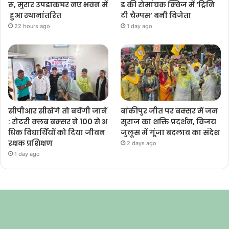
रू, मुरार उपडाकघर नए भवन में
ड की रोमांचक क्विज में ‘ट्रिनि
हुआ स्थानांतरित
टी चैम्पस’ बनी विजेता
22 hours ago
1 day ago
सीपीआर सीखेंगे तो बचेंगी जानें
बांकीपुर जीत पर बक्सर में जन
: रोटरी क्लब बक्सर ने 100 से अ
सुराज का शक्ति प्रदर्शन, विजय
धिक विद्यार्थियों को दिया जीवन
जुलूस में गूंजा बदलाव का संदेश
रक्षक प्रशिक्षण
2 days ago
1 day ago