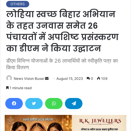
OTHERS
लोहिया स्वच्छ बिहार अभियान
के तहत उनवास समेत 26
पंचायतों में अपशिष्ट प्रसंस्करण
का डीएम ने किया उद्घाटन
डीएम विभिन्न योजनाओं के 26 लाभार्थियों को स्वीकृति पत्र का
किया वितरण
News Vision Buxar
S
August 15, 2023
0
109
e
1 minute read
n
d
a
n
e
m