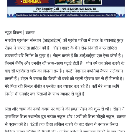
न्यूज विजन | बक्सर
भारतीय प्रबंधन संस्थान (आईआईएम) की प्रवेश परीक्षा में शहर के व्यवसाई पुत्र
राेहन ने सफलता हासिल की है। राेहन शहर के मेन राेड निवासी व प्रतिष्ठित
व्यवसायी रवि निर्मल के पुत्र हैं। राेहन बताते हैं कि आईआईएम एक ऐसा काेर्स है।
जिसमें बीबीए और एमबीए की साथ-साथ पढ़ाई हाेती है। पांच वर्ष का काेर्स करने के
बाद साै प्रतिशत जाॅब का मिलना तय है। मल्टी नेशनल कंपनियां कैंपस सलेक्शन
करती हैं। राेहन ने बताया कि किसी भी बच्चे काे पहली प्रेरणा घर से ही मिलती है।
मेरे पिता रवि निर्मल बीबीए व एमबीए कर व्यापार कर रहे हैं। वहीं मेरे चाचा ऋषि
निर्मल भी एमबीए कर पिताजी के साथ व्यापार से जुड़े हैं।
पिता और चाचा की नक्शे कदम पर चलने की इच्छा राेहन काे शुरू से थी। राेहन ने
प्रारंभिक शिक्षा स्थानीय वुड स्टाॅक स्कूल और 12वीं की शिक्षा डीएवी स्कूल, बक्सर
से प्राप्त की है। 12वीं तक शिक्षा हासिल करने के बाद राेहन ने बनारस स्थित
कैरियर लांचर काेचिंग से तैयारी की। प्रवेश परीक्षा में सफलता मिलने के बाद राेहन