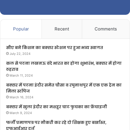
Popular
Recent
Comments
सीए बने किशन का बक्सर स्टेशन पर हुआ भव्य स्वागत
July 22, 2024
कल से पटना लखनऊ वंदे भारत का होगा शुभारंभ, बक्सर में होगा
ठहराव
March 11, 2024
बक्सर में पटना इंदौर समेत चौसा व रघुनाथपुर में एक एक ट्रेन का
मिला स्टॉपेज
March 16, 2024
बक्सर में खुला इंदौर का मशहूर चाट फुचका का फ्रेंचाइजी
March 9, 2024
फर्जी प्रमाणपत्र पर नौकरी कर रहे दो शिक्षक हुए बर्खास्त,
एफआईआर दर्ज