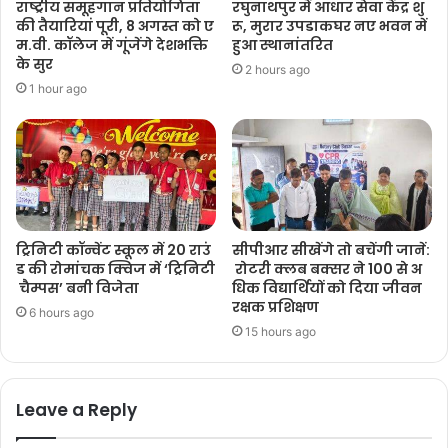
राष्ट्रीय समूहगान प्रतियोगिता
रघुनाथपुर में आधार सेवा केंद्र शु
की तैयारियां पूरी, 8 अगस्त को ए
रू, मुरार उपडाकघर नए भवन में
म.वी. कॉलेज में गूंजेंगे देशभक्ति
हुआ स्थानांतरित
के सुर
2 hours ago
1 hour ago
ट्रिनिटी कॉन्वेंट स्कूल में 20 राउं
सीपीआर सीखेंगे तो बचेंगी जानें:
ड की रोमांचक क्विज में ‘ट्रिनिटी
रोटरी क्लब बक्सर ने 100 से अ
चैम्पस’ बनी विजेता
धिक विद्यार्थियों को दिया जीवन
रक्षक प्रशिक्षण
6 hours ago
15 hours ago
Leave a Reply