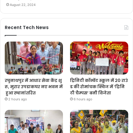
August 22, 2024
Recent Tech News
रघुनाथपुर में आधार सेवा केंद्र शु
ट्रिनिटी कॉन्वेंट स्कूल में 20 राउं
रू, मुरार उपडाकघर नए भवन में
ड की रोमांचक क्विज में ‘ट्रिनि
हुआ स्थानांतरित
टी चैम्पस’ बनी विजेता
2 hours ago
6 hours ago