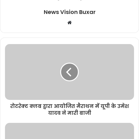
News Vision Buxar
W
e
b
s
i
t
e
रोटरेक्ट क्लब द्वारा आयोजित मैराथन में यूपी के उमेश
यादव ने मारी बाजी