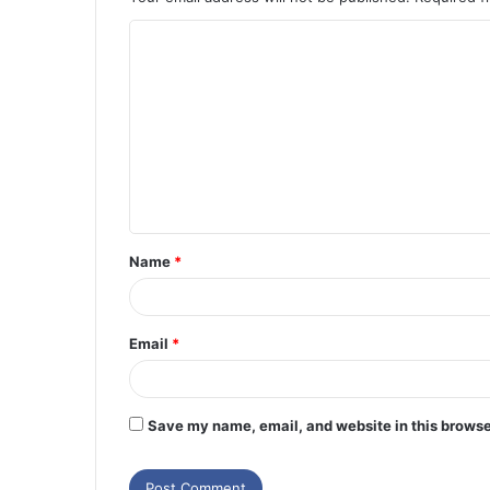
Name
*
Email
*
Save my name, email, and website in this browse