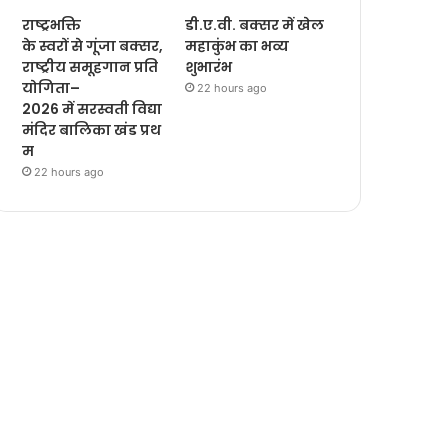
राष्ट्रभक्ति
डी.ए.वी. बक्सर में खेल
के स्वरों से गूंजा बक्सर,
महाकुंभ का भव्य
राष्ट्रीय समूहगान प्रति
शुभारंभ
योगिता–
22 hours ago
2026 में सरस्वती विद्या
मंदिर बालिका खंड प्रथ
म
22 hours ago