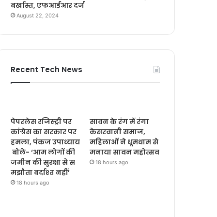
बर्खास्त, एफआईआर दर्ज
August 22, 2024
Recent Tech News
पेपरलेस रजिस्ट्री पर
सावन के रंग में रंगा
कांग्रेस का सरकार पर
केसरवानी समाज,
हमला, पंकज उपाध्याय
महिलाओं ने धूमधाम से
बोले- ‘आम लोगों की
मनाया सावन महोत्सव
जमीन की सुरक्षा से स
18 hours ago
मझौता बर्दाश्त नहीं’
18 hours ago