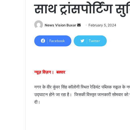
साथ ट्रांसपोर्टिंग 
News Vision Buxar
S
February 5, 2024
e
n
Facebook
Twitter
d
a
n
e
न्यूज़ विज़न। बक्सर
m
a
नगर के वीर कुंवर सिंह कॉलोनी स्थित रेडियंट पब्लिक स्कूल के 
i
उद्घाटन होने जा रहा है। जिसकी विस्तृत जानकारी सोमवार को स्कू
l
दी।