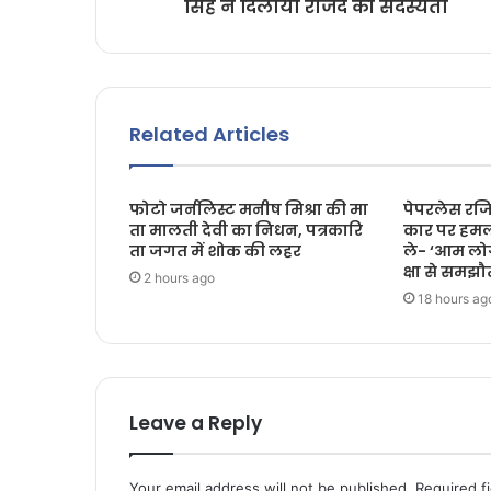
सिंह ने दिलायी राजद की सदस्यता
Related Articles
फोटो जर्नलिस्ट मनीष मिश्रा की मा
पेपरलेस रजिस
ता मालती देवी का निधन, पत्रकारि
कार पर हमल
ता जगत में शोक की लहर
ले- ‘आम लो
क्षा से समझौत
2 hours ago
18 hours ag
Leave a Reply
Your email address will not be published.
Required f