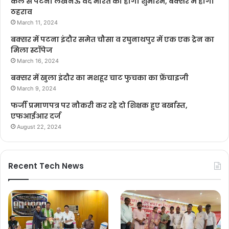
कल से पटना लखनऊ वंदे भारत का होगा शुभारंभ, बक्सर में होगा
ठहराव
March 11, 2024
बक्सर में पटना इंदौर समेत चौसा व रघुनाथपुर में एक एक ट्रेन का
मिला स्टॉपेज
March 16, 2024
बक्सर में खुला इंदौर का मशहूर चाट फुचका का फ्रेंचाइजी
March 9, 2024
फर्जी प्रमाणपत्र पर नौकरी कर रहे दो शिक्षक हुए बर्खास्त,
एफआईआर दर्ज
August 22, 2024
Recent Tech News