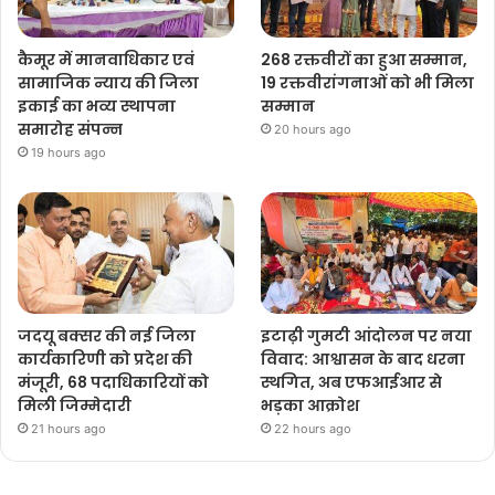
कैमूर में मानवाधिकार एवं
268 रक्तवीरों का हुआ सम्मान,
सामाजिक न्याय की जिला
19 रक्तवीरांगनाओं को भी मिला
इकाई का भव्य स्थापना
सम्मान
समारोह संपन्न
20 hours ago
19 hours ago
जदयू बक्सर की नई जिला
इटाढ़ी गुमटी आंदोलन पर नया
कार्यकारिणी को प्रदेश की
विवाद: आश्वासन के बाद धरना
मंजूरी, 68 पदाधिकारियों को
स्थगित, अब एफआईआर से
मिली जिम्मेदारी
भड़का आक्रोश
21 hours ago
22 hours ago