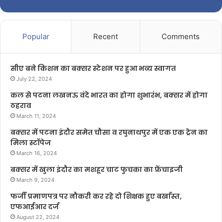
Popular
Recent
Comments
सीए बने किशन का बक्सर स्टेशन पर हुआ भव्य स्वागत
July 22, 2024
कल से पटना लखनऊ वंदे भारत का होगा शुभारंभ, बक्सर में होगा
ठहराव
March 11, 2024
बक्सर में पटना इंदौर समेत चौसा व रघुनाथपुर में एक एक ट्रेन का
मिला स्टॉपेज
March 16, 2024
बक्सर में खुला इंदौर का मशहूर चाट फुचका का फ्रेंचाइजी
March 9, 2024
फर्जी प्रमाणपत्र पर नौकरी कर रहे दो शिक्षक हुए बर्खास्त,
एफआईआर दर्ज
August 22, 2024