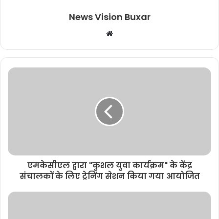
News Vision Buxar
W
e
b
s
i
t
e
एमकेसीएल द्वारा "कुशल युवा कार्यक्रम" के केंद्र
संचालकों के लिए ट्रेनिंग सेशन किया गया आयोजित