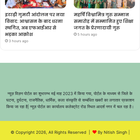
इटाढ़ी गुमटी आंदोलन पर नया
महर्षि विश्वामित्र गुरु सम्मान
विवाद: आश्वासन के बाद धरना
समारोह में सम्मानित हुए शिक्षा
स्थगित, अब एफआईआर से
जगत के प्रेरणादायी गुरु
भड़का आक्रोश
5 hours ago
3 hours ago
न्यूज़ विज़न पोर्टल का शुभारम्भ मई माह 2023 में किया गया, पोर्टल के माध्यम से जिले के
घटना, दुर्घटना, राजनैतिक, धार्मिक, कला संस्कृति से सम्बंधित खबरों का लगातार प्रकाशन
किया जा रहा है| न्यूज़ पोर्टल का कार्यालय कलेक्ट्रेट रोड स्थित आदर्श नगर में चल रहा है।
© Copyright 2026, All Rights Reserved |
By Nitish Singh
|