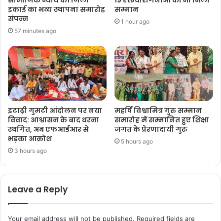
इकाई का भव्य स्थापना समारोह
सम्मान
संपन्न
1 hour ago
57 minutes ago
इटाढ़ी गुमटी आंदोलन पर नया
महर्षि विश्वामित्र गुरु सम्मान
विवाद: आश्वासन के बाद धरना
समारोह में सम्मानित हुए शिक्षा
स्थगित, अब एफआईआर से
जगत के प्रेरणादायी गुरु
भड़का आक्रोश
5 hours ago
3 hours ago
Leave a Reply
Your email address will not be published.
Required fields are