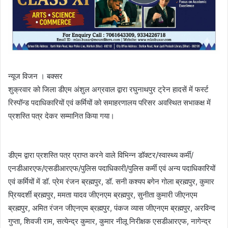
न्यूज विजन । बक्सर
शुक्रवार को जिला डीएम अंशुल अग्रवाल द्वारा रघुनाथपुर ट्रेन हादसें में फर्स्ट
रिस्पॉन्ड पदाधिकारियों एवं कर्मियों को समाहरणालय परिसर अवस्थित सभाकक्ष में
प्रशस्ति पत्र देकर सम्मानित किया गया।
डीएम द्वारा प्रशस्ति पत्र प्राप्त करने वाले विभिन्न डॉक्टर/स्वास्थ्य कर्मी/
एनडीआरएफ/एसडीआरएफ/पुलिस पदाधिकारी/पुलिस कर्मी एवं अन्य पदाधिकारियों
एवं कर्मियों में डॉ. प्रेम रंजन ब्रह्मपुर, डॉ. सनी कश्यप बगेन गोला ब्रह्मपुर, कुमार
प्रियदर्शी ब्रह्मपुर, ममता यादव जीएनएम ब्रह्मपुर, सुनीता कुमारी जीएनएम
ब्रह्मपुर, अमित रंजन जीएनएम ब्रह्मपुर, पंकज व्यास जीएनएम ब्रह्मपुर, अरविन्द
गुप्ता, शिवजी राम, सत्येन्द्र कुमार, कुमार नीलू निरीक्षक एसडीआरएफ, नागेन्द्र