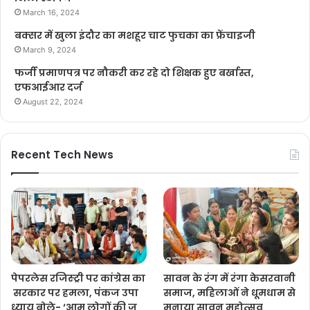
March 16, 2024
बक्सर में खुला इंदौर का मशहूर चाट फुचका का फ्रेंचाइजी
March 9, 2024
फर्जी प्रमाणपत्र पर नौकरी कर रहे दो शिक्षक हुए बर्खास्त,
एफआईआर दर्ज
August 22, 2024
Recent Tech News
पेपरलेस रजिस्ट्री पर कांग्रेस का
सावन के रंग में रंगा केसरवानी
सरकार पर हमला, पंकज उपा
समाज, महिलाओं ने धूमधाम से
ध्याय बोले- ‘आम लोगों की ज
मनाया सावन महोत्सव