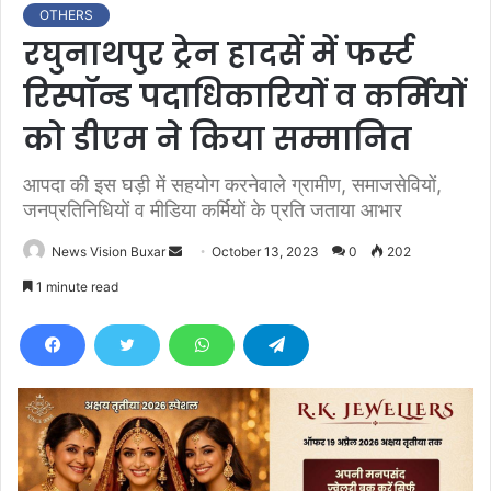
OTHERS
रघुनाथपुर ट्रेन हादसें में फर्स्ट
रिस्पॉन्ड पदाधिकारियों व कर्मियों
को डीएम ने किया सम्मानित
आपदा की इस घड़ी में सहयोग करनेवाले ग्रामीण, समाजसेवियों,
जनप्रतिनिधियों व मीडिया कर्मियों के प्रति जताया आभार
News Vision Buxar
S
October 13, 2023
0
202
e
1 minute read
n
d
a
n
e
m
a
i