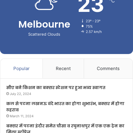
23
℃
Melbourne
23º - 23º
75%
2.57 km/h
Scattered Clouds
Popular
Recent
Comments
सीए बने किशन का बक्सर स्टेशन पर हुआ भव्य स्वागत
July 22, 2024
कल से पटना लखनऊ वंदे भारत का होगा शुभारंभ, बक्सर में होगा
ठहराव
March 11, 2024
बक्सर में पटना इंदौर समेत चौसा व रघुनाथपुर में एक एक ट्रेन का
मिला स्टॉपेज