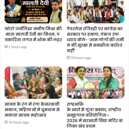
फोटो जर्नलिस्ट मनीष मिश्रा की
पेपरलेस रजिस्ट्री पर कांग्रेस का
माता मालती देवी का निधन, प
सरकार पर हमला, पंकज उपा
त्रकारिता जगत में शोक की लहर
ध्याय बोले- ‘आम लोगों की जमी
न की सुरक्षा से समझौता बर्दाश्त
2 hours ago
नहीं’
18 hours ago
सावन के रंग में रंगा केसरवानी
राष्ट्रभक्ति
समाज, महिलाओं ने धूमधाम से
के स्वरों से गूंजा बक्सर, राष्ट्रीय
मनाया सावन महोत्सव
समूहगान प्रतियोगिता–
2026 में सरस्वती विद्या मंदिर बा
19 hours ago
लिका खंड प्रथम