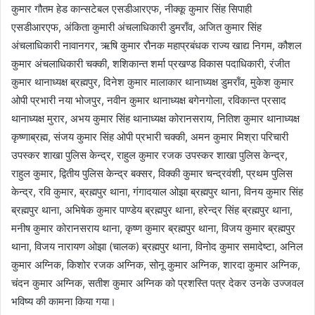
कुमार गौतम हेड कान्सटेबल एसडीआरएफ, नीक्कू कुमार सिंह सिपाही
एसडीआरएफ, अंकिता कुमारी अंचलाधिकारी डुमराँव, अजित कुमार सिंह
अंचलाधिकारी नावानगर, ऋषि कुमार रौनक महाप्रबंधक राज्य खाद्य निगम, कौशल
कुमार अंचलाधिकारी चक्की, शशिकान्त शर्मा प्रखण्ड विकास पदाधिकारी, रंजीत
कुमार थानाध्यक्ष ब्रह्मपुर, दिनेश कुमार मालाकार थानाध्यक्ष डुमराँव, मुकेश कुमार
ओपी प्रभारी नया भोजपुर, नवीन कुमार थानाध्यक्ष बगेनगोला, रविकान्त प्रसाद
थानाध्यक्ष मुरार, अभय कुमार सिंह थानाध्यक्ष कोरानसराय, नितिश कुमार थानाध्यक्ष
कृष्णाब्रह्म, संजय कुमार सिंह ओपी प्रभारी चक्की, अमन कुमार मिश्रा परिचारी
उपस्कर शाखा पुलिस केन्द्र, राहुल कुमार रजक उपस्कर शाखा पुलिस केन्द्र,
राहुल कुमार, द्वितीय पुलिस केन्द्र बक्सर, विक्की कुमार चन्द्रवंशी, प्रथम पुलिस
केन्द्र, रवि कुमार, ब्रह्मपुर थाना, गंगादयाल ओझा ब्रह्मपुर थाना, विनय कुमार सिंह
ब्रह्मपुर थाना, अभिषेक कुमार पाण्डेय ब्रह्मपुर थाना, हरेन्द्र सिंह ब्रह्मपुर थाना,
मनीष कुमार कोरानसराय थाना, कृष्ण कुमार ब्रह्मपुर थाना, विजय कुमार ब्रह्मपुर
थाना, विजय नारायण ओझा (चालक) ब्रह्मपुर थाना, विनोद कुमार समादेष्टा, अनिल
कुमार अग्निक, किशोर रजक अग्निक, सोनू कुमार अग्निक, शारदा कुमार अग्निक,
चंदन कुमार अग्निक, सतीश कुमार अग्निक को प्रशस्ति पत्र देकर उनके उज्जवल
भविष्य की कामना किया गया।