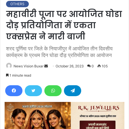
OTHERS
महावीरी पूजा पर आयोजित घोडा
दौड़ प्रतियोगिता में एकता
एक्सप्रेस ने मारी बाजी
शरद पूर्णिमा पर जिले के नियाजीपुर में आयोजित तीन दिवसीय
कार्यक्रम के प्रथम दिन घोडा दौड़ प्रतियोगिता का आयोजन
News Vision Buxar
S
October 26, 2023
0
105
e
1 minute read
n
d
a
n
e
m
a
i