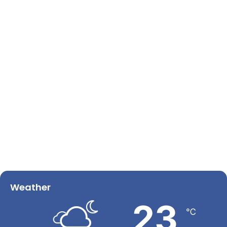
Weather
23
℃