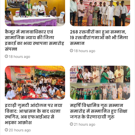
कैमूर में मानवाधिकार एवं
268 रक्तवीरों का हुआ सम्मान,
सामाजिक न्याय की जिला
19 रक्तवीरांगनाओं को भी मिला
इकाई का भव्य स्थापना समारोह
सम्मान
संपन्न
18 hours ago
18 hours ago
इटाढ़ी गुमटी आंदोलन पर नया
महर्षि विश्वामित्र गुरु सम्मान
विवाद: आश्वासन के बाद धरना
समारोह में सम्मानित हुए शिक्षा
स्थगित, अब एफआईआर से
जगत के प्रेरणादायी गुरु
भड़का आक्रोश
21 hours ago
20 hours ago