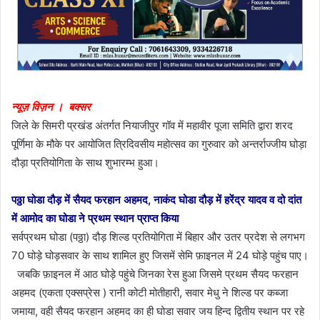
न्यूज़ विज़न । बक्सर
जिले के सिमरी प्रखंड अंतर्गत नियाजीपुर गॉव में महावीर पूजा समिति द्वारा शरद
पूर्णिमा के मौके पर आयोजित त्रिदिवसीय महोत्सव का गुरुवार को अन्तर्राज्जीय घोड़ा
दौड़ा प्रतियोगिता के साथ शुभारम्भ हुआ।
पठ्ठा घोडा दौड़ में सैयद फरहान अहमद, नाकंद घोडा दौड़ में हरेंद्र यादव व दो दांत
में आमोद का घोडा ने प्रथम स्थान प्राप्त किया
सर्वप्रथम घोडा (पठ्ठा) दौड़ शिल्ड प्रतियोगिता में बिहार और उतर प्रदेश से लगभग
70 घोड़े घोड़सवार के साथ शामिल हुए जिसमें सेमि फ़ाइनल में 24 घोड़े पहुंच पाए।
जबकि फ़ाइनल में आठ घोड़े पहुंचे जिनका रेस हुआ जिसमे प्रथम सैयद फरहान
अहमद (एकता एक्सप्रेस ) रानी कोटी मोतीहारी, सवार मेधु ने शिल्ड पर कब्जा
जमाया, वही सैयद फरहान अहमद का ही घोडा सवार जय हिन्द द्वितीय स्थान पर रहे