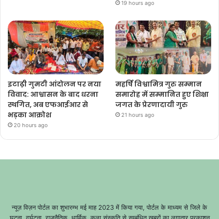
19 hours ago
इटाढ़ी गुमटी आंदोलन पर नया
महर्षि विश्वामित्र गुरु सम्मान
विवाद: आश्वासन के बाद धरना
समारोह में सम्मानित हुए शिक्षा
स्थगित, अब एफआईआर से
जगत के प्रेरणादायी गुरु
भड़का आक्रोश
21 hours ago
20 hours ago
न्यूज़ विज़न पोर्टल का शुभारम्भ मई माह 2023 में किया गया, पोर्टल के माध्यम से जिले के
घटना, दुर्घटना, राजनैतिक, धार्मिक, कला संस्कृति से सम्बंधित खबरों का लगातार प्रकाशन