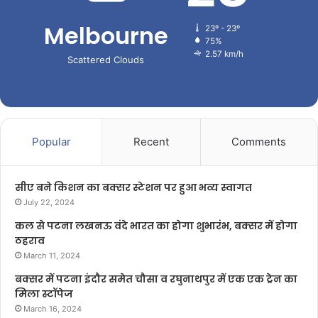
Melbourne
23º - 23º
75%
2.57 km/h
Scattered Clouds
Popular
Recent
Comments
सीए बने किशन का बक्सर स्टेशन पर हुआ भव्य स्वागत
July 22, 2024
कल से पटना लखनऊ वंदे भारत का होगा शुभारंभ, बक्सर में होगा
ठहराव
March 11, 2024
बक्सर में पटना इंदौर समेत चौसा व रघुनाथपुर में एक एक ट्रेन का
मिला स्टॉपेज
March 16, 2024