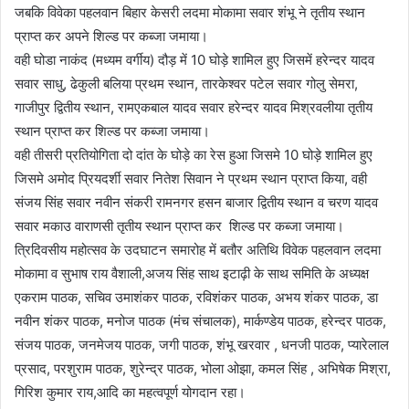
जबकि विवेका पहलवान बिहार केसरी लदमा मोकामा सवार शंभू ने तृतीय स्थान
प्राप्त कर अपने शिल्ड पर कब्जा जमाया।
वही घोडा नाकंद (मध्यम वर्गीय) दौड़ में 10 घोड़े शामिल हुए जिसमें हरेन्दर यादव
सवार साधु, ढेकुली बलिया प्रथम स्थान, तारकेश्वर पटेल सवार गोलु सेमरा,
गाजीपुर द्वितीय स्थान, रामएकबाल यादव सवार हरेन्दर यादव मिश्रवलीया तृतीय
स्थान प्राप्त कर शिल्ड पर कब्जा जमाया।
वही तीसरी प्रतियोगिता दो दांत के घोड़े का रेस हुआ जिसमे 10 घोड़े शामिल हुए
जिसमे अमोद प्रियदर्शी सवार नितेश सिवान ने प्रथम स्थान प्राप्त किया, वही
संजय सिंह सवार नवीन संकरी रामनगर हसन बाजार द्वितीय स्थान व चरण यादव
सवार मकाउ वाराणसी तृतीय स्थान प्राप्त कर शिल्ड पर कब्जा जमाया।
त्रिदिवसीय महोत्सव के उदघाटन समारोह में बतौर अतिथि विवेक पहलवान लदमा
मोकामा व सुभाष राय वैशाली,अजय सिंह साथ इटाढ़ी के साथ समिति के अध्यक्ष
एकराम पाठक, सचिव उमाशंकर पाठक, रविशंकर पाठक, अभय शंकर पाठक, डा
नवीन शंकर पाठक, मनोज पाठक (मंच संचालक), मार्कण्डेय पाठक, हरेन्दर पाठक,
संजय पाठक, जनमेजय पाठक, जगी पाठक, शंभू खरवार , धनजी पाठक, प्यारेलाल
प्रसाद, परशुराम पाठक, शुरेन्द्र पाठक, भोला ओझा, कमल सिंह , अभिषेक मिश्रा,
गिरिश कुमार राय,आदि का महत्वपूर्ण योगदान रहा।