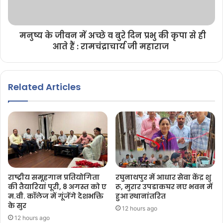
मनुष्य के जीवन में अच्छे व बुरे दिन प्रभु की कृपा से ही
आते हैं : रामचंद्राचार्य जी महाराज
Related Articles
राष्ट्रीय समूहगान प्रतियोगिता
रघुनाथपुर में आधार सेवा केंद्र शु
की तैयारियां पूरी, 8 अगस्त को ए
रू, मुरार उपडाकघर नए भवन में
म.वी. कॉलेज में गूंजेंगे देशभक्ति
हुआ स्थानांतरित
के सुर
12 hours ago
12 hours ago