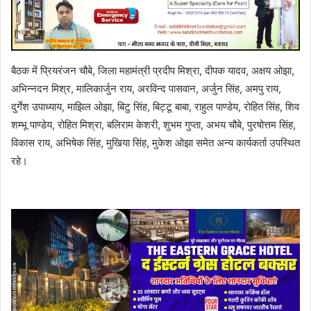
बैठक में प्रियरंजन चौबे, जिला महामंत्री प्रदीप मिश्रा, दीपक यादव, अक्षय ओझा,
अभिन्नदन मिश्र, मालिकार्जुन राय, अरविन्द पासवान, अर्जुन सिंह, अमपु राय,
दुर्गेश उपाध्याय, माझिल ओझा, बिटु सिंह, बिट्टू बाबा, राहुल पाण्डेय, रोहित सिंह, शिव
शम्भू पाण्डेय, रोहित मिश्रा, बलिराम केशरी, शुभम गुप्ता, अभय चौबे, पुरषोत्तम सिंह,
विकास राय, अभिषेक सिंह, मुखिया सिंह, मुकेश ओझा समेत अन्य कार्यकर्ता उपस्थित
रहे।