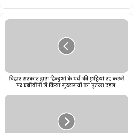
e
b
s
i
t
e
बिहार सरकार द्वारा हिन्दुओं के पर्व की छुट्टियां रद्द करने
पर एबीवीपी ने किया मुख्यमंत्री का पुतला दहन