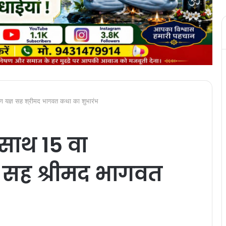
ायण यज्ञ सह श्रीमद भागवत कथा का शुभारंभ
 साथ 15 वा
ञ सह श्रीमद भागवत