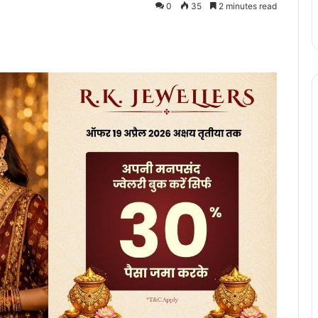
0
35
2 minutes read