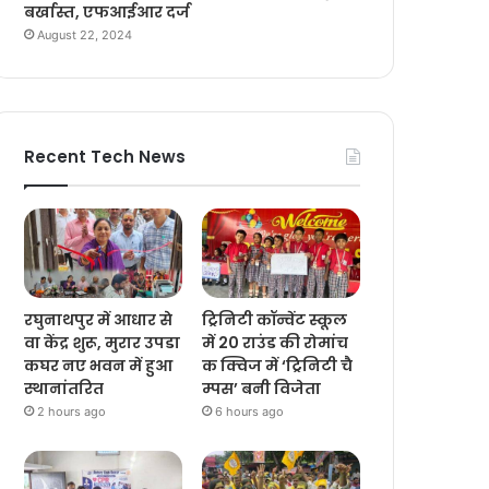
बर्खास्त, एफआईआर दर्ज
August 22, 2024
Recent Tech News
रघुनाथपुर में आधार से
ट्रिनिटी कॉन्वेंट स्कूल
वा केंद्र शुरू, मुरार उपडा
में 20 राउंड की रोमांच
कघर नए भवन में हुआ
क क्विज में ‘ट्रिनिटी चै
स्थानांतरित
म्पस’ बनी विजेता
2 hours ago
6 hours ago