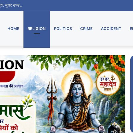
 शुरू, मुरार उपडाकघर नए भवन में हुआ स्थानांतरित
HOME
RELIGION
POLITICS
CRIME
ACCIDENT
E