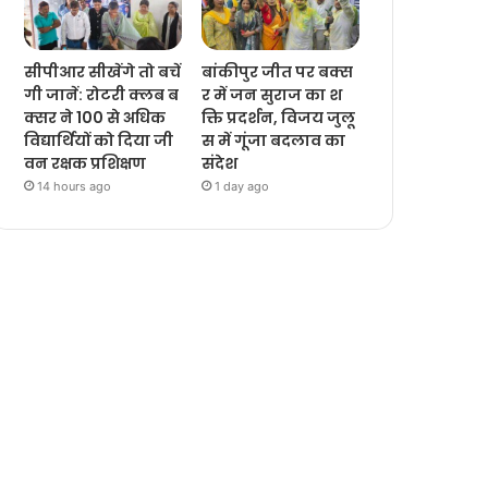
सीपीआर सीखेंगे तो बचें
बांकीपुर जीत पर बक्स
गी जानें: रोटरी क्लब ब
र में जन सुराज का श
क्सर ने 100 से अधिक
क्ति प्रदर्शन, विजय जुलू
विद्यार्थियों को दिया जी
स में गूंजा बदलाव का
वन रक्षक प्रशिक्षण
संदेश
14 hours ago
1 day ago