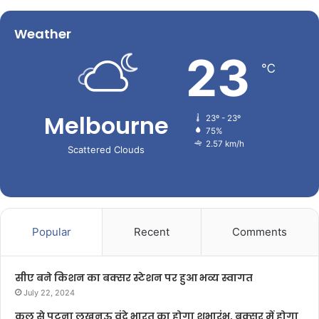
Weather
23
℃
Melbourne
23º - 23º
75%
2.57 km/h
Scattered Clouds
Popular
Recent
Comments
सीए बने किशन का बक्सर स्टेशन पर हुआ भव्य स्वागत
July 22, 2024
कल से पटना लखनऊ वंदे भारत का होगा शुभारंभ, बक्सर में होगा