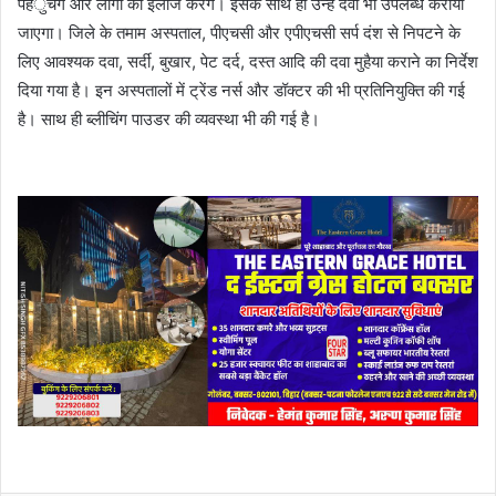
पहंुचेंगे और लोगों का इलाज करेंगे। इसके साथ ही उन्हें दवा भी उपलब्ध कराया
जाएगा। जिले के तमाम अस्पताल, पीएचसी और एपीएचसी सर्प दंश से निपटने के
लिए आवश्यक दवा, सर्दी, बुखार, पेट दर्द, दस्त आदि की दवा मुहैया कराने का निर्देश
दिया गया है। इन अस्पतालों में ट्रेंड नर्स और डॉक्टर की भी प्रतिनियुक्ति की गई
है। साथ ही ब्लीचिंग पाउडर की व्यवस्था भी की गई है।