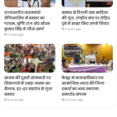
राज्यस्तरीय ताइक्वांडो
बक्सर से दिल्ली तक साहित्य
चैंपियनशिप में बक्सर का
की गूंज, राष्ट्रीय मंच पर रोहित
परचम, सृष्टि राज और सौरभ
दुबे ने साझा किए अपने विचार
कुमार सिंह ने जीता स्वर्ण
2 hours ago
2 hours ago
सावन की दूसरी सोमवारी पर
कैमूर में मानवाधिकार एवं
शिवालयों में उमड़ा आस्था का
सामाजिक न्याय की जिला
सैलाब, हर-हर महादेव से गूंजा
इकाई का भव्य स्थापना
बक्सर
समारोह संपन्न
3 hours ago
22 hours ago