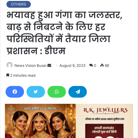
OTHERS
भयावह हुआ गंगा का जलस्तर,
बाढ़ से निबटने के लिए हर
परिस्थितियों में तैयार जिला
प्रशासन : डीएम
News Vision Buxar
S
August 9, 2023
0
88
e
2 minutes read
n
d
a
n
e
m
a
i