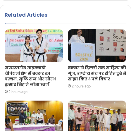
Related Articles
राज्यस्तरीय ताइक्वांडो
बक्सर से दिल्ली तक साहित्य की
चैंपियनशिप में बक्सर का
गूंज, राष्ट्रीय मंच पर रोहित दुबे ने
परचम, सृष्टि राज और सौरभ
साझा किए अपने विचार
कुमार सिंह ने जीता स्वर्ण
2 hours ago
2 hours ago