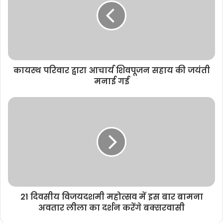
e
कायस्थ परिवार द्वारा आचार्य शिवपूजन सहाय की जयंती
मनाई गई
21 दिवसीय विजयदशमी महोत्सव में इस बार बामना
अवतार लीला का दर्शन करेंगे बक्सरवासी