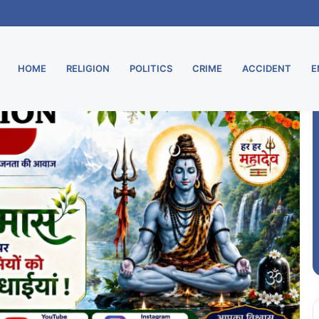
ू, मुरार उपडाकघर नए भवन में हुआ स्थानांतरित
HOME
RELIGION
POLITICS
CRIME
ACCIDENT
E