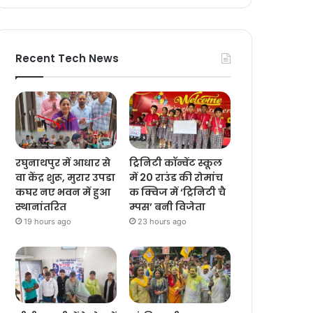
Recent Tech News
रघुनाथपुर में आधार से
ट्रिनिटी कॉन्वेंट स्कूल
वा केंद्र शुरू, मुरार उपडा
में 20 राउंड की रोमांच
कघर नए भवन में हुआ
क क्विज में ‘ट्रिनिटी चै
स्थानांतरित
म्पस’ बनी विजेता
19 hours ago
23 hours ago