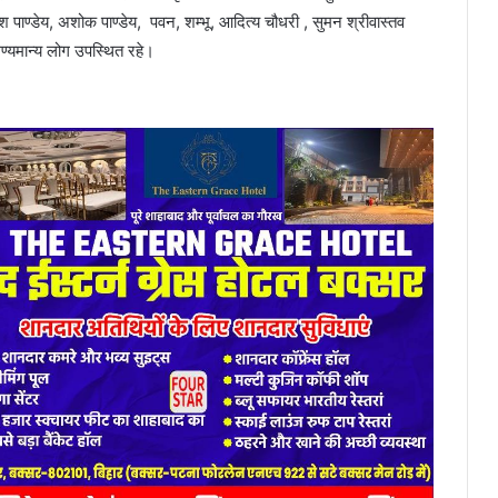
श पाण्डेय, अशोक पाण्डेय, पवन, शम्भू, आदित्य चौधरी , सुमन श्रीवास्तव
ण्यमान्य लोग उपस्थित रहे।