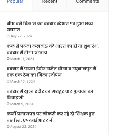
Popular
Recent
Comments
सीए बने किशन का बक्सर स्टेशन पर हुआ भव्य
स्वागत
July 22, 2024
कल से पटना लखनऊ वंदे भारत का होगा शुभारंभ,
बक्सर में होगा ठहराव
March 11, 2024
बक्सर में पटना इंदौर समेत चौसा व रघुनाथपुर में
एक एक ट्रेन का मिला स्टॉपेज
March 16, 2024
बक्सर में खुला इंदौर का मशहूर चाट फुचका का
फ्रेंचाइजी
March 9, 2024
फर्जी प्रमाणपत्र पर नौकरी कर रहे दो शिक्षक हुए
बर्खास्त, एफआईआर दर्ज
August 22, 2024