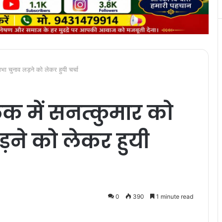
कसभा चुनाव लड़ने को लेकर हुयी चर्चा
ैठक में सनत्कुमार को
ने को लेकर हुयी
0
390
1 minute read