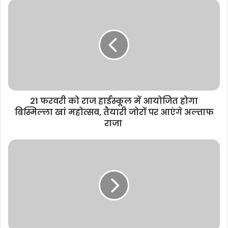
s
i
t
e
21 फरवरी को राज हाईस्कूल में आयोजित होगा
बिस्मिल्ला खां महोत्सव, तैयारी जोरों पर आएंगे अल्ताफ
राजा