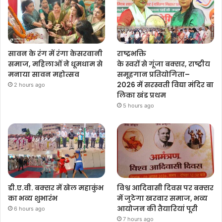
सावन के रंग में रंगा केसरवानी
राष्ट्रभक्ति
समाज, महिलाओं ने धूमधाम से
के स्वरों से गूंजा बक्सर, राष्ट्रीय
मनाया सावन महोत्सव
समूहगान प्रतियोगिता–
2026 में सरस्वती विद्या मंदिर बा
2 hours ago
लिका खंड प्रथम
5 hours ago
डी.ए.वी. बक्सर में खेल महाकुंभ
विश्व आदिवासी दिवस पर बक्सर
का भव्य शुभारंभ
में जुटेगा खरवार समाज, भव्य
आयोजन की तैयारियां पूरी
6 hours ago
7 hours ago