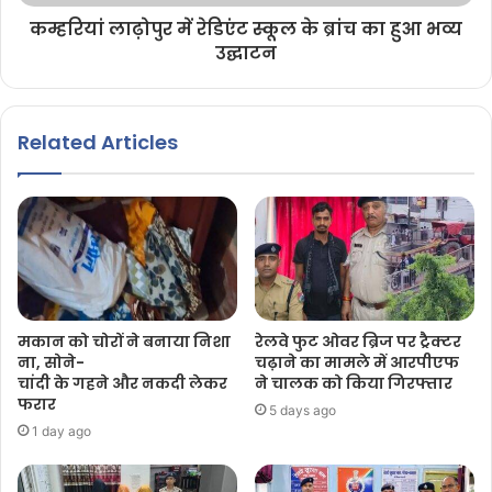
कम्हरियां लाढ़ोपुर में रेडिएंट स्कूल के ब्रांच का हुआ भव्य
उद्घाटन
Related Articles
मकान को चोरों ने बनाया निशा
रेलवे फुट ओवर ब्रिज पर ट्रैक्टर
ना, सोने-
चढ़ाने का मामले में आरपीएफ
चांदी के गहने और नकदी लेकर
ने चालक को किया गिरफ्तार
फरार
5 days ago
1 day ago