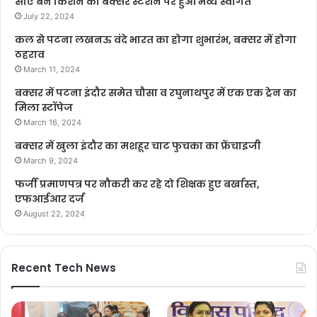
सीए बने किशन का बक्सर स्टेशन पर हुआ भव्य स्वागत
July 22, 2024
कल से पटना लखनऊ वंदे भारत का होगा शुभारंभ, बक्सर में होगा
ठहराव
March 11, 2024
बक्सर में पटना इंदौर समेत चौसा व रघुनाथपुर में एक एक ट्रेन का
मिला स्टॉपेज
March 16, 2024
बक्सर में खुला इंदौर का मशहूर चाट फुचका का फ्रेंचाइजी
March 9, 2024
फर्जी प्रमाणपत्र पर नौकरी कर रहे दो शिक्षक हुए बर्खास्त,
एफआईआर दर्ज
August 22, 2024
Recent Tech News