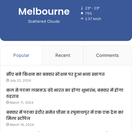
Melbourne
23º - 23º
75%
2.57 km/h
Scattered Clouds
Popular
Recent
Comments
सीए बने किशन का बक्सर स्टेशन पर हुआ भव्य स्वागत
July 22, 2024
कल से पटना लखनऊ वंदे भारत का होगा शुभारंभ, बक्सर में होगा
ठहराव
March 11, 2024
बक्सर में पटना इंदौर समेत चौसा व रघुनाथपुर में एक एक ट्रेन का
मिला स्टॉपेज
March 16, 2024