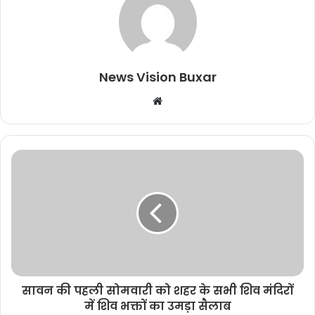
News Vision Buxar
W
e
b
s
i
t
e
सावन की पहली सोमवारी को शहर के सभी शिव मंदिरों
में शिव भक्तों का उमड़ा सैलाब