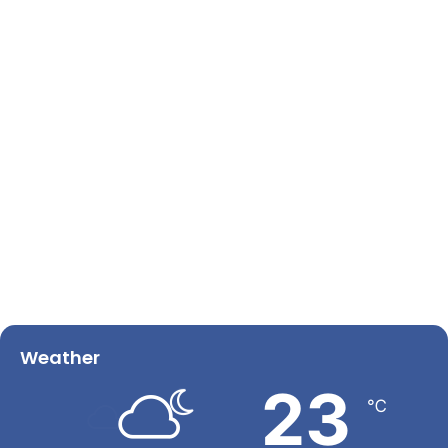
Weather
23
℃