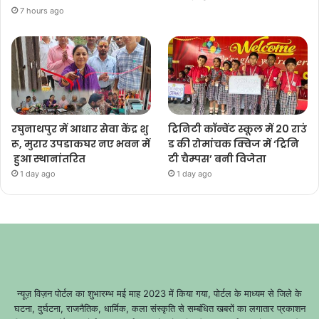
7 hours ago
रघुनाथपुर में आधार सेवा केंद्र शु
ट्रिनिटी कॉन्वेंट स्कूल में 20 राउं
रू, मुरार उपडाकघर नए भवन में
ड की रोमांचक क्विज में ‘ट्रिनि
हुआ स्थानांतरित
टी चैम्पस’ बनी विजेता
1 day ago
1 day ago
न्यूज़ विज़न पोर्टल का शुभारम्भ मई माह 2023 में किया गया, पोर्टल के माध्यम से जिले के
घटना, दुर्घटना, राजनैतिक, धार्मिक, कला संस्कृति से सम्बंधित खबरों का लगातार प्रकाशन