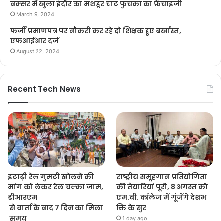
बक्सर में खुला इंदौर का मशहूर चाट फुचका का फ्रेंचाइजी
March 9, 2024
फर्जी प्रमाणपत्र पर नौकरी कर रहे दो शिक्षक हुए बर्खास्त,
एफआईआर दर्ज
August 22, 2024
Recent Tech News
इटाढ़ी रेल गुमटी खोलने की
राष्ट्रीय समूहगान प्रतियोगिता
मांग को लेकर रेल चक्का जाम,
की तैयारियां पूरी, 8 अगस्त को
डीआरएम
एम.वी. कॉलेज में गूंजेंगे देशभ
से वार्ता के बाद 7 दिन का मिला
क्ति के सुर
समय
1 day ago