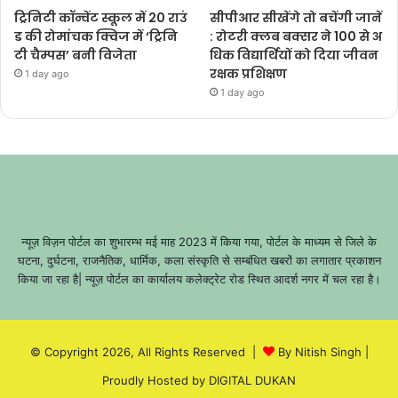
ट्रिनिटी कॉन्वेंट स्कूल में 20 राउं
सीपीआर सीखेंगे तो बचेंगी जानें
ड की रोमांचक क्विज में ‘ट्रिनि
: रोटरी क्लब बक्सर ने 100 से अ
टी चैम्पस’ बनी विजेता
धिक विद्यार्थियों को दिया जीवन
रक्षक प्रशिक्षण
1 day ago
1 day ago
न्यूज़ विज़न पोर्टल का शुभारम्भ मई माह 2023 में किया गया, पोर्टल के माध्यम से जिले के
घटना, दुर्घटना, राजनैतिक, धार्मिक, कला संस्कृति से सम्बंधित खबरों का लगातार प्रकाशन
किया जा रहा है| न्यूज़ पोर्टल का कार्यालय कलेक्ट्रेट रोड स्थित आदर्श नगर में चल रहा है।
© Copyright 2026, All Rights Reserved |
By Nitish Singh
|
Proudly Hosted by
DIGITAL DUKAN