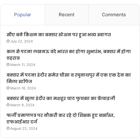
Popular
Recent
Comments
सीए बने किशन का बक्सर स्टेशन पर हुआ भव्य स्वागत
July 22, 2024
कल से पटना लखनऊ वंदे भारत का होगा शुभारंभ, बक्सर में होगा
ठहराव
March 11, 2024
बक्सर में पटना इंदौर समेत चौसा व रघुनाथपुर में एक एक ट्रेन का
मिला स्टॉपेज
March 16, 2024
बक्सर में खुला इंदौर का मशहूर चाट फुचका का फ्रेंचाइजी
March 9, 2024
फर्जी प्रमाणपत्र पर नौकरी कर रहे दो शिक्षक हुए बर्खास्त,
एफआईआर दर्ज
August 22, 2024