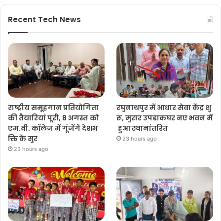
Recent Tech News
राष्ट्रीय समूहगान प्रतियोगिता
रघुनाथपुर में आधार सेवा केंद्र शु
की तैयारियां पूरी, 8 अगस्त को
रू, मुरार उपडाकघर नए भवन में
एम.वी. कॉलेज में गूंजेंगे देशभ
हुआ स्थानांतरित
क्ति के सुर
23 hours ago
23 hours ago