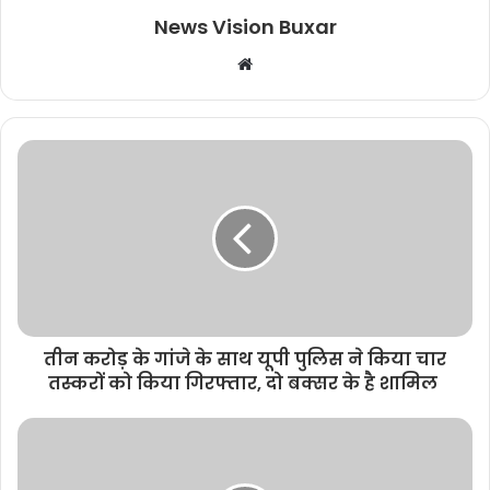
News Vision Buxar
W
e
b
s
i
t
e
तीन करोड़ के गांजे के साथ यूपी पुलिस ने किया चार
तस्करों को किया गिरफ्तार, दो बक्सर के है शामिल