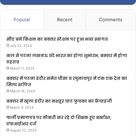
Popular
Recent
Comments
सीए बने किशन का बक्सर स्टेशन पर हुआ भव्य स्वागत
July 22, 2024
कल से पटना लखनऊ वंदे भारत का होगा शुभारंभ, बक्सर में होगा
ठहराव
March 11, 2024
बक्सर में पटना इंदौर समेत चौसा व रघुनाथपुर में एक एक ट्रेन का
मिला स्टॉपेज
March 16, 2024
बक्सर में खुला इंदौर का मशहूर चाट फुचका का फ्रेंचाइजी
March 9, 2024
फर्जी प्रमाणपत्र पर नौकरी कर रहे दो शिक्षक हुए बर्खास्त,
एफआईआर दर्ज
August 22, 2024