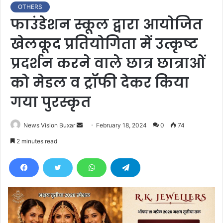
OTHERS
फाउंडेशन स्कूल द्वारा आयोजित
खेलकूद प्रतियोगिता में उत्कृष्ट
प्रदर्शन करने वाले छात्र छात्राओं
को मेडल व ट्रॉफी देकर किया
गया पुरस्कृत
News Vision Buxar
S
February 18, 2024
0
74
e
2 minutes read
n
d
a
n
e
m
a