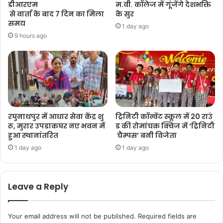
डीआरएम
म.वी. कॉलेज में गूंजेंगे देशभक्ति
से वार्ता के बाद 7 दिन का मिला
के सुर
समय
1 day ago
9 hours ago
रघुनाथपुर में आधार सेवा केंद्र शु
ट्रिनिटी कॉन्वेंट स्कूल में 20 राउं
रू, मुरार उपडाकघर नए भवन में
ड की रोमांचक क्विज में ‘ट्रिनिटी
हुआ स्थानांतरित
चैम्पस’ बनी विजेता
1 day ago
1 day ago
Leave a Reply
Your email address will not be published.
Required fields are