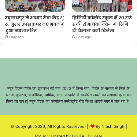
रघुनाथपुर में आधार सेवा केंद्र शु
ट्रिनिटी कॉन्वेंट स्कूल में 20 राउं
रू, मुरार उपडाकघर नए भवन में
ड की रोमांचक क्विज में ‘ट्रिनि
हुआ स्थानांतरित
टी चैम्पस’ बनी विजेता
1 day ago
1 day ago
न्यूज़ विज़न पोर्टल का शुभारम्भ मई माह 2023 में किया गया, पोर्टल के माध्यम से जिले के
घटना, दुर्घटना, राजनैतिक, धार्मिक, कला संस्कृति से सम्बंधित खबरों का लगातार प्रकाशन
किया जा रहा है| न्यूज़ पोर्टल का कार्यालय कलेक्ट्रेट रोड स्थित आदर्श नगर में चल रहा है।
© Copyright 2026, All Rights Reserved |
By Nitish Singh
|
Proudly Hosted by
DIGITAL DUKAN