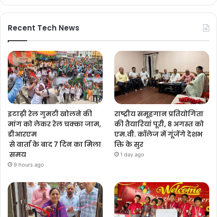
Recent Tech News
इटाढ़ी रेल गुमटी खोलने की
राष्ट्रीय समूहगान प्रतियोगिता
मांग को लेकर रेल चक्का जाम,
की तैयारियां पूरी, 8 अगस्त को
डीआरएम
एम.वी. कॉलेज में गूंजेंगे देशभ
से वार्ता के बाद 7 दिन का मिला
क्ति के सुर
समय
1 day ago
9 hours ago