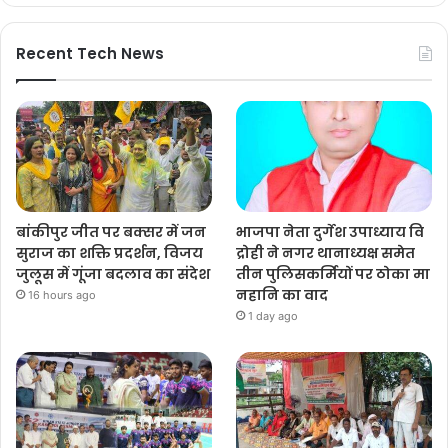
Recent Tech News
बांकीपुर जीत पर बक्सर में जन
भाजपा नेता दुर्गेश उपाध्याय वि
सुराज का शक्ति प्रदर्शन, विजय
द्रोही ने नगर थानाध्यक्ष समेत
जुलूस में गूंजा बदलाव का संदेश
तीन पुलिसकर्मियों पर ठोका मा
नहानि का वाद
16 hours ago
1 day ago