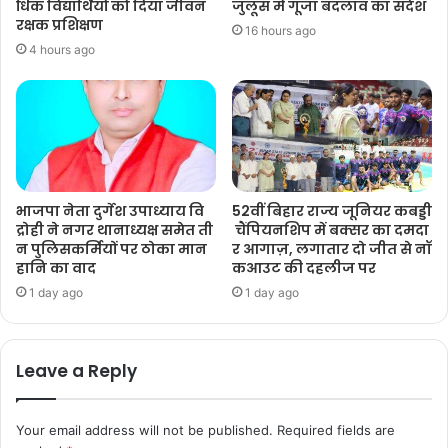
धिक विद्यार्थियों को दिया जीवन
जुलूस में गूंजा बदलाव का संदेश
रक्षक प्रशिक्षण
16 hours ago
4 hours ago
भाजपा नेता दुर्गेश उपाध्याय वि
52वीं बिहार राज्य जूनियर कबड्डी
द्रोही ने नगर थानाध्यक्ष समेत ती
चैंपियनशिप में बक्सर का दमदा
न पुलिसकर्मियों पर ठोका मान
र आगाज़, लगातार दो जीत से नॉ
हानि का वाद
कआउट की दहलीज पर
1 day ago
1 day ago
Leave a Reply
Your email address will not be published.
Required fields are