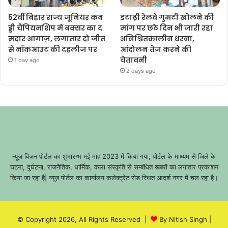
52वीं बिहार राज्य जूनियर कब
इटाढ़ी रेलवे गुमटी खोलने की
ड्डी चैंपियनशिप में बक्सर का द
मांग पर छठे दिन भी जारी रहा
मदार आगाज़, लगातार दो जीत
अनिश्चितकालीन धरना,
से नॉकआउट की दहलीज पर
आंदोलन तेज करने की
चेतावनी
1 day ago
2 days ago
न्यूज़ विज़न पोर्टल का शुभारम्भ मई माह 2023 में किया गया, पोर्टल के माध्यम से जिले के
घटना, दुर्घटना, राजनैतिक, धार्मिक, कला संस्कृति से सम्बंधित खबरों का लगातार प्रकाशन
किया जा रहा है| न्यूज़ पोर्टल का कार्यालय कलेक्ट्रेट रोड स्थित आदर्श नगर में चल रहा है।
© Copyright 2026, All Rights Reserved |
By Nitish Singh
|