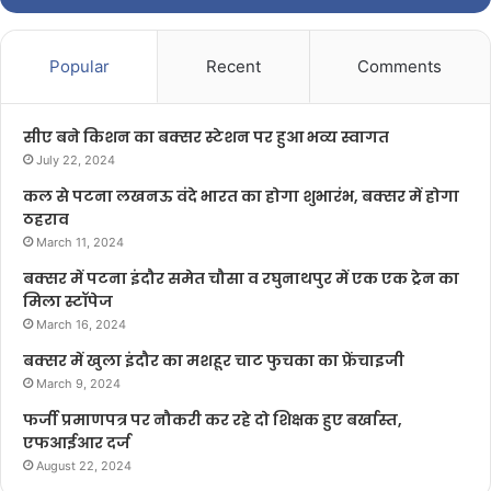
Popular
Recent
Comments
सीए बने किशन का बक्सर स्टेशन पर हुआ भव्य स्वागत
July 22, 2024
कल से पटना लखनऊ वंदे भारत का होगा शुभारंभ, बक्सर में होगा
ठहराव
March 11, 2024
बक्सर में पटना इंदौर समेत चौसा व रघुनाथपुर में एक एक ट्रेन का
मिला स्टॉपेज
March 16, 2024
बक्सर में खुला इंदौर का मशहूर चाट फुचका का फ्रेंचाइजी
March 9, 2024
फर्जी प्रमाणपत्र पर नौकरी कर रहे दो शिक्षक हुए बर्खास्त,
एफआईआर दर्ज
August 22, 2024