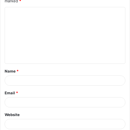
marked
*
Name
*
Email
*
Website