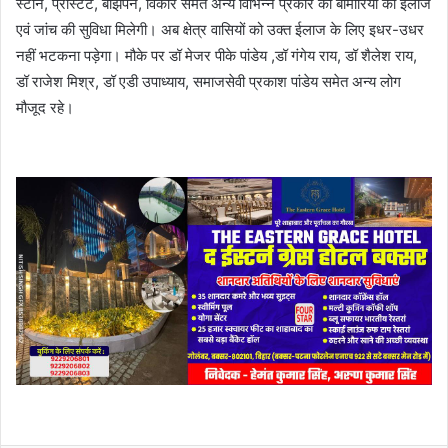
स्टोन, प्रोस्टेट, बांझपन, विकार समेत अन्य विभिन्न प्रकार की बीमारियों की ईलाज
एवं जांच की सुविधा मिलेगी। अब क्षेत्र वासियों को उक्त ईलाज के लिए इधर-उधर
नहीं भटकना पड़ेगा। मौके पर डॉ मेजर पीके पांडेय ,डॉ गंगेय राय, डॉ शैलेश राय,
डॉ राजेश मिश्र, डॉ एडी उपाध्याय, समाजसेवी प्रकाश पांडेय समेत अन्य लोग
मौजूद रहे।