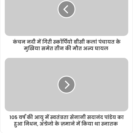
e
कंचन नदी में गिरी स्कॉर्पियो बीसी कलां पंचायत के
मुखिया समेत तीन की मौत अन्य घायल
105 वर्ष की आयु में स्वतंत्रता सेनानी सदानंद पांडेय का
हुआ निधन, अंग्रेजो के ज़माने में किया था स्नातक