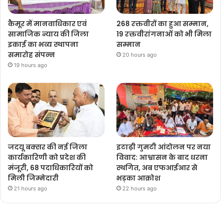
कैमूर में मानवाधिकार एवं
268 रक्तवीरों का हुआ सम्मान,
सामाजिक न्याय की जिला
19 रक्तवीरांगनाओं को भी मिला
इकाई का भव्य स्थापना
सम्मान
समारोह संपन्न
20 hours ago
19 hours ago
जदयू बक्सर की नई जिला
इटाढ़ी गुमटी आंदोलन पर नया
कार्यकारिणी को प्रदेश की
विवाद: आश्वासन के बाद धरना
मंजूरी, 68 पदाधिकारियों को
स्थगित, अब एफआईआर से
मिली जिम्मेदारी
भड़का आक्रोश
21 hours ago
22 hours ago