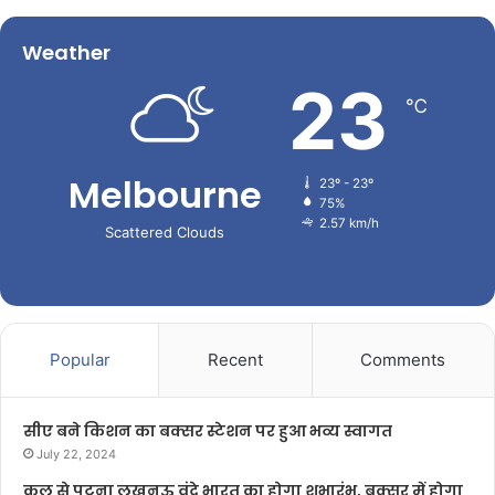
Weather
23
℃
Melbourne
23º - 23º
75%
2.57 km/h
Scattered Clouds
Popular
Recent
Comments
सीए बने किशन का बक्सर स्टेशन पर हुआ भव्य स्वागत
July 22, 2024
कल से पटना लखनऊ वंदे भारत का होगा शुभारंभ, बक्सर में होगा