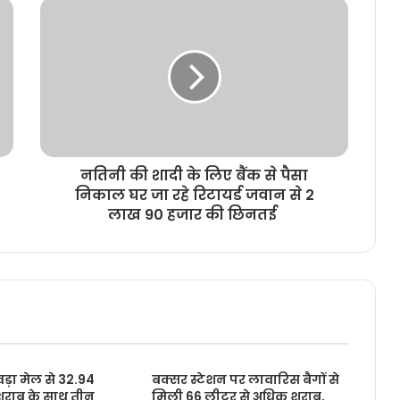
नतिनी की शादी के लिए बैंक से पैसा
निकाल घर जा रहे रिटायर्ड जवान से 2
लाख 90 हजार की छिनतई
़ा मेल से 32.94
बक्सर स्टेशन पर लावारिस बैगों से
शराब के साथ तीन
मिली 66 लीटर से अधिक शराब,