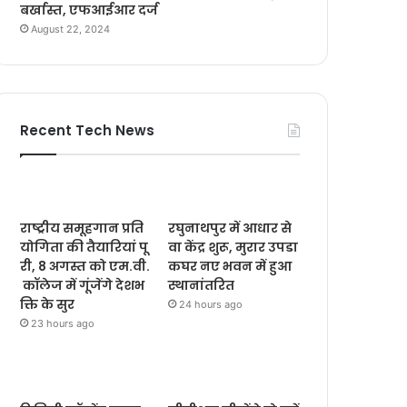
बर्खास्त, एफआईआर दर्ज
August 22, 2024
Recent Tech News
राष्ट्रीय समूहगान प्रति
रघुनाथपुर में आधार से
योगिता की तैयारियां पू
वा केंद्र शुरू, मुरार उपडा
री, 8 अगस्त को एम.वी.
कघर नए भवन में हुआ
कॉलेज में गूंजेंगे देशभ
स्थानांतरित
क्ति के सुर
24 hours ago
23 hours ago