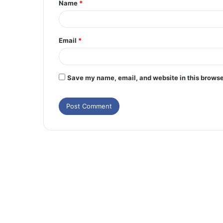
Name
*
Email
*
Save my name, email, and website in this browse