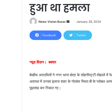
हुआ था हमला
News Vision Buxar
S
January 29, 2024
e
n
Facebook
Twitter
d
a
n
e
न्यूज़ विज़न। बक्सर
m
a
बेखौफ अपराधियों ने नगर थाना क्षेत्र के सोहनीपट्टी मोहल्ले में 
i
अवस्था में उनका इलाज शहर के गोलंबर स्थित बी के ग्लोबल अस्पता
l
पूछताछ कर निकल गए।