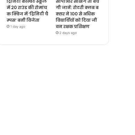
ट्रिनिटी कॉन्वेंट स्कूल
सीपीआर सीखेंगे तो बचें
में 20 राउंड की रोमांच
गी जानें: रोटरी क्लब ब
क क्विज में ‘ट्रिनिटी चै
क्सर ने 100 से अधिक
म्पस’ बनी विजेता
विद्यार्थियों को दिया जी
वन रक्षक प्रशिक्षण
1 day ago
2 days ago