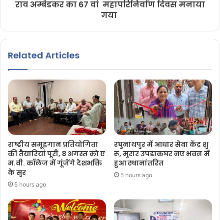
राव अम्बेडकर का 67 वां महापरिनिर्वाण दिवस मनाया
गया
Related Articles
राष्ट्रीय समूहगान प्रतियोगिता
रघुनाथपुर में आधार सेवा केंद्र शु
की तैयारियां पूरी, 8 अगस्त को ए
रू, मुरार उपडाकघर नए भवन में
म.वी. कॉलेज में गूंजेंगे देशभक्ति
हुआ स्थानांतरित
के सुर
5 hours ago
5 hours ago