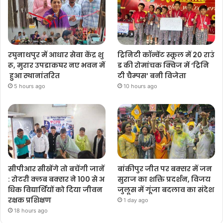
रघुनाथपुर में आधार सेवा केंद्र शु
ट्रिनिटी कॉन्वेंट स्कूल में 20 राउं
रू, मुरार उपडाकघर नए भवन में
ड की रोमांचक क्विज में ‘ट्रिनि
हुआ स्थानांतरित
टी चैम्पस’ बनी विजेता
5 hours ago
10 hours ago
सीपीआर सीखेंगे तो बचेंगी जानें
बांकीपुर जीत पर बक्सर में जन
: रोटरी क्लब बक्सर ने 100 से अ
सुराज का शक्ति प्रदर्शन, विजय
धिक विद्यार्थियों को दिया जीवन
जुलूस में गूंजा बदलाव का संदेश
रक्षक प्रशिक्षण
1 day ago
18 hours ago