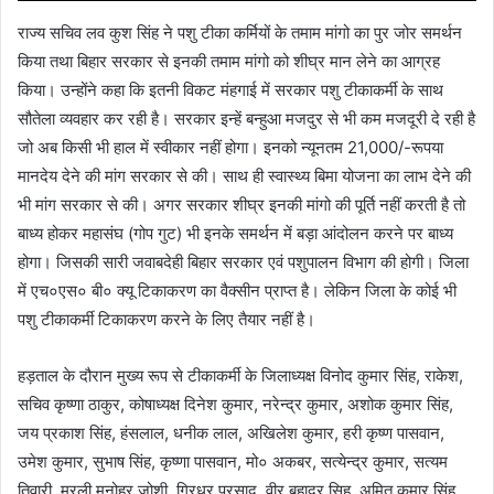
राज्य सचिव लव कुश सिंह ने पशु टीका कर्मियों के तमाम मांगो का पुर जोर समर्थन
किया तथा बिहार सरकार से इनकी तमाम मांगो को शीघ्र मान लेने का आग्रह
किया। उन्होंने कहा कि इतनी विकट मंहगाई में सरकार पशु टीकाकर्मी के साथ
सौतेला व्यवहार कर रही है। सरकार इन्हें बन्हुआ मजदुर से भी कम मजदूरी दे रही है
जो अब किसी भी हाल में स्वीकार नहीं होगा। इनको न्यूनतम 21,000/-रूपया
मानदेय देने की मांग सरकार से की। साथ ही स्वास्थ्य बिमा योजना का लाभ देने की
भी मांग सरकार से की। अगर सरकार शीघ्र इनकी मांगो की पूर्ति नहीं करती है तो
बाध्य होकर महासंघ (गोप गुट) भी इनके समर्थन में बड़ा आंदोलन करने पर बाध्य
होगा। जिसकी सारी जवाबदेही बिहार सरकार एवं पशुपालन विभाग की होगी। जिला
में एच०एस० बी० क्यू टिकाकरण का वैक्सीन प्राप्त है। लेकिन जिला के कोई भी
पशु टीकाकर्मी टिकाकरण करने के लिए तैयार नहीं है।
हड़ताल के दौरान मुख्य रूप से टीकाकर्मी के जिलाध्यक्ष विनोद कुमार सिंह, राकेश,
सचिव कृष्णा ठाकुर, कोषाध्यक्ष दिनेश कुमार, नरेन्द्र कुमार, अशोक कुमार सिंह,
जय प्रकाश सिंह, हंसलाल, धनीक लाल, अखिलेश कुमार, हरी कृष्ण पासवान,
उमेश कुमार, सुभाष सिंह, कृष्णा पासवान, मो० अकबर, सत्येन्द्र कुमार, सत्यम
तिवारी, मुरली मनोहर जोशी, गिरधर प्रसाद, वीर बहादुर सिह, अमित कुमार सिंह,