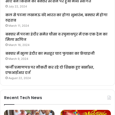
सीए बने किशन का बक्सर स्टेशन पर हुआ भव्य स्वागत
July 22, 2024
कल से पटना लखनऊ वंदे भारत का होगा शुभारंभ, बक्सर में होगा
ठहराव
March 11, 2024
बक्सर में पटना इंदौर समेत चौसा व रघुनाथपुर में एक एक ट्रेन का
मिला स्टॉपेज
March 16, 2024
बक्सर में खुला इंदौर का मशहूर चाट फुचका का फ्रेंचाइजी
March 9, 2024
फर्जी प्रमाणपत्र पर नौकरी कर रहे दो शिक्षक हुए बर्खास्त,
एफआईआर दर्ज
August 22, 2024
Recent Tech News