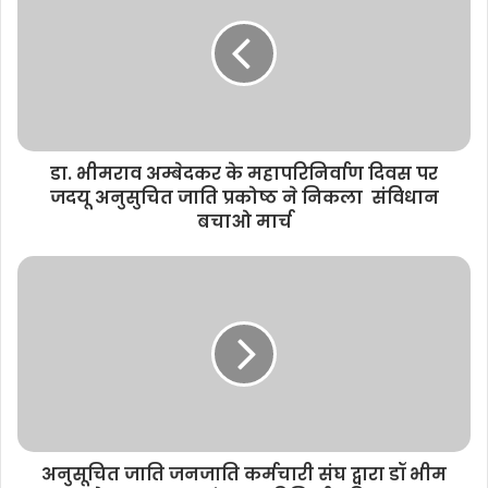
t
e
डा. भीमराव अम्बेदकर के महापरिनिर्वाण दिवस पर
जदयू अनुसुचित जाति प्रकोष्ठ ने निकला संविधान
बचाओ मार्च
अनुसूचित जाति जनजाति कर्मचारी संघ द्वारा डॉ भीम