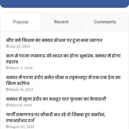
Popular
Recent
Comments
सीए बने किशन का बक्सर स्टेशन पर हुआ भव्य स्वागत
July 22, 2024
कल से पटना लखनऊ वंदे भारत का होगा शुभारंभ, बक्सर में होगा
ठहराव
March 11, 2024
बक्सर में पटना इंदौर समेत चौसा व रघुनाथपुर में एक एक ट्रेन का
मिला स्टॉपेज
March 16, 2024
बक्सर में खुला इंदौर का मशहूर चाट फुचका का फ्रेंचाइजी
March 9, 2024
फर्जी प्रमाणपत्र पर नौकरी कर रहे दो शिक्षक हुए बर्खास्त,
एफआईआर दर्ज
August 22, 2024