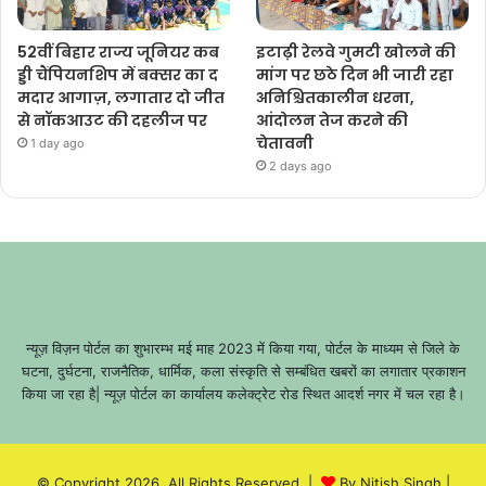
52वीं बिहार राज्य जूनियर कब
इटाढ़ी रेलवे गुमटी खोलने की
ड्डी चैंपियनशिप में बक्सर का द
मांग पर छठे दिन भी जारी रहा
मदार आगाज़, लगातार दो जीत
अनिश्चितकालीन धरना,
से नॉकआउट की दहलीज पर
आंदोलन तेज करने की
चेतावनी
1 day ago
2 days ago
न्यूज़ विज़न पोर्टल का शुभारम्भ मई माह 2023 में किया गया, पोर्टल के माध्यम से जिले के
घटना, दुर्घटना, राजनैतिक, धार्मिक, कला संस्कृति से सम्बंधित खबरों का लगातार प्रकाशन
किया जा रहा है| न्यूज़ पोर्टल का कार्यालय कलेक्ट्रेट रोड स्थित आदर्श नगर में चल रहा है।
© Copyright 2026, All Rights Reserved |
By Nitish Singh
|