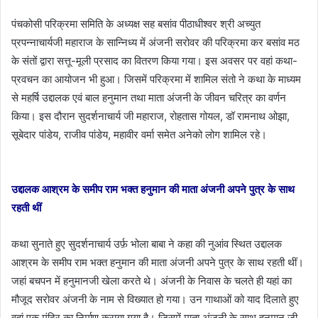
पंचकोसी परिक्रमा समिति के अध्यक्ष सह बसांव पीठाधीश्वर श्री अच्युत
प्रपन्नाचार्यजी महाराज के सान्निध्य में अंजनी सरोवर की परिक्रमा कर बसांव मठ
के संतों द्वारा सत्तू-मूली प्रसाद का वितरण किया गया। इस अवसर पर वहां कथा-
प्रवचन का आयोजन भी हुआ। जिसमें परिक्रमा में शामिल संतो ने कथा के माध्यम
से महर्षि उद्दालक एवं बाल हनुमान तथा माता अंजनी के जीवन चरित्र का वर्णन
किया। इस दौरान सुदर्शनाचार्य जी महाराज, रोहतास गोयल, डॉ रामनाथ ओझा,
सूबेदार पांडेय, राजीव पांडेय, महावीर वर्मा समेत अनेको लोग शामिल रहे।
उद्दालक आश्रम के समीप राम भक्त हनुमान की माता अंजनी अपने पुत्र के साथ
रहती थीं
कथा सुनाते हुए सुदर्शनाचार्य उर्फ़ भोला बाबा ने कहा की नुआंव स्थित उद्दालक
आश्रम के समीप राम भक्त हनुमान की माता अंजनी अपने पुत्र के साथ रहती थीं।
जहां बचपन में हनुमानजी खेला करते थे। अंजनी के निवास के चलते ही यहां का
मौजूद सरोवर अंजनी के नाम से विख्यात हो गया। उन गाथाओं को याद दिलाते हुए
वहां एक मंदिर का निर्माण कराया गया है। जिसमें माता अंजनी के साथ हनुमान जी