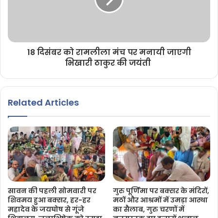
18 दिसंबर को रामलीला मंच पर मनायी जाएगी
भिखारी ठाकुर की जयंती
Related Articles
सावन की पहली सोमवारी पर
गुरु पूर्णिमा पर बक्सर के मंदिरों,
शिवमय हुआ बक्सर, हर-हर
मठों और आश्रमों में उमड़ा आस्था
महादेव के जयघोष से गूंजे
का सैलाब, गुरु चरणों में