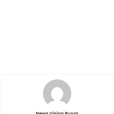
News Vision Buxar