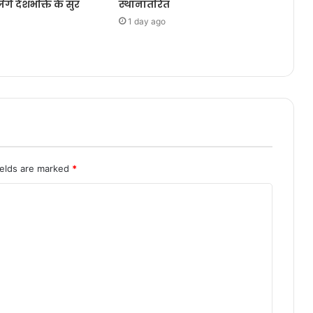
ेंगे देशभक्ति के सुर
स्थानांतरित
1 day ago
ields are marked
*