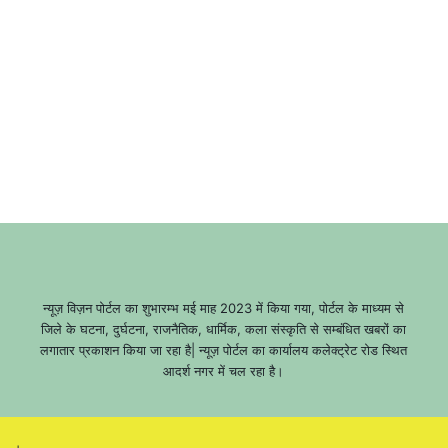
न्यूज़ विज़न पोर्टल का शुभारम्भ मई माह 2023 में किया गया, पोर्टल के माध्यम से
जिले के घटना, दुर्घटना, राजनैतिक, धार्मिक, कला संस्कृति से सम्बंधित खबरों का
लगातार प्रकाशन किया जा रहा है| न्यूज़ पोर्टल का कार्यालय कलेक्ट्रेट रोड स्थित
आदर्श नगर में चल रहा है।