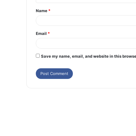
Name
*
Email
*
Save my name, email, and website in this browse