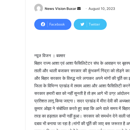
News Vision Buxar
S
August 10, 2023
e
n
Facebook
Twitter
d
a
n
e
न्यूज विजन । बक्सर
m
बिहार राज्य आशा एवं आशा फैसिलिटेटर संघ के आवाहन पर बृहस
a
ताली और थाली बजाकर सरकार की कुंभकर्ण निंद्रा को तोड़ने का प
i
और बिहार सरकार के विरुद्ध नारे लगाकर अपने मांगों की पूर्ति क
l
जिला के विभिन्न प्रखंड में तमाम आशा और आशा फैसिलिटी करन
सरकार हमारी बात को नहीं सुनती है तो हम आगे भी उग्र आंदोलन कर
प्रतिशत लागू किया जाएगा। सदर प्रखंड में मीरा देवी की अध्यक्ष
कुमार ओझा ने संबोधित करते हुए कहा कि आने वाले समय में बिहार 
तरह का हड़ताल कभी नहीं हुआ। सरकार को समर्थन देने वाली पार्टि
दबाव भी बनाया जा रहा है।मांगों की पूर्ति की जाए बस जरूरत 