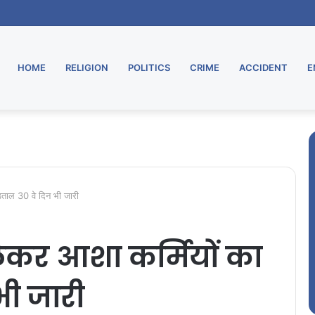
HOME
RELIGION
POLITICS
CRIME
ACCIDENT
E
हड़ताल 30 वे दिन भी जारी
ो लेकर आशा कर्मियों का
भी जारी