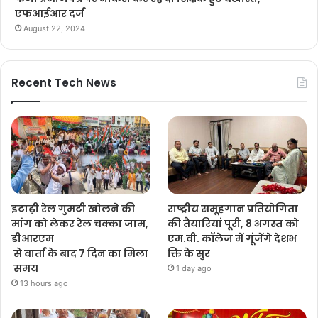
एफआईआर दर्ज
August 22, 2024
Recent Tech News
इटाढ़ी रेल गुमटी खोलने की
राष्ट्रीय समूहगान प्रतियोगिता
मांग को लेकर रेल चक्का जाम,
की तैयारियां पूरी, 8 अगस्त को
डीआरएम
एम.वी. कॉलेज में गूंजेंगे देशभ
से वार्ता के बाद 7 दिन का मिला
क्ति के सुर
समय
1 day ago
13 hours ago