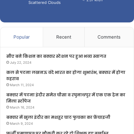
Scattered Clouds
Popular
Recent
Comments
सीए बने किशन का बक्सर स्टेशन पर हुआ भव्य स्वागत
July 22, 2024
कल से पटना लखनऊ वंदे भारत का होगा शुभारंभ, बक्सर में होगा
ठहराव
March 11, 2024
बक्सर में पटना इंदौर समेत चौसा व रघुनाथपुर में एक एक ट्रेन का
मिला स्टॉपेज
March 16, 2024
बक्सर में खुला इंदौर का मशहूर चाट फुचका का फ्रेंचाइजी
March 9, 2024
फर्जी प्रमाणपत्र पर नौकरी कर रहे दो शिक्षक हुए बर्खास्त,