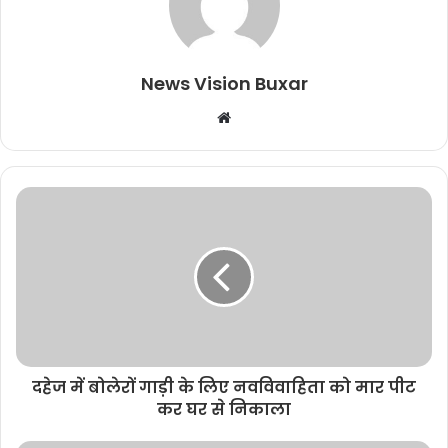
News Vision Buxar
W
e
b
s
i
t
e
दहेज में बोलेरों गाड़ी के लिए नवविवाहिता को मार पीट
कर घर से निकाला