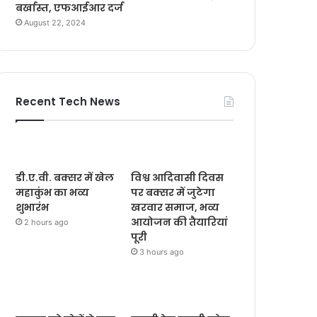
बर्खास्त, एफआईआर दर्ज
August 22, 2024
Recent Tech News
डी.ए.वी. बक्सर में खेल
विश्व आदिवासी दिवस
महाकुंभ का भव्य
पर बक्सर में जुटेगा
शुभारंभ
खरवार समाज, भव्य
आयोजन की तैयारियां
2 hours ago
पूरी
3 hours ago