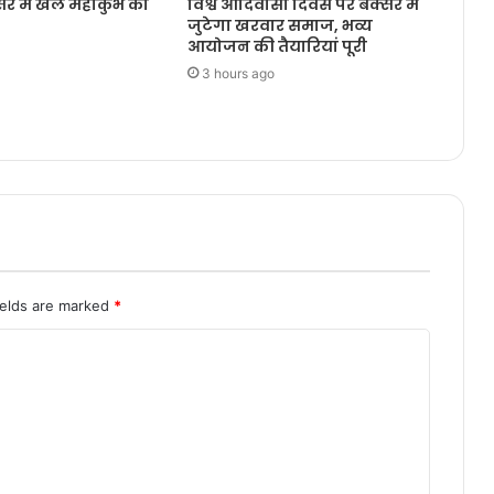
सर में खेल महाकुंभ का
विश्व आदिवासी दिवस पर बक्सर में
जुटेगा खरवार समाज, भव्य
आयोजन की तैयारियां पूरी
3 hours ago
ields are marked
*