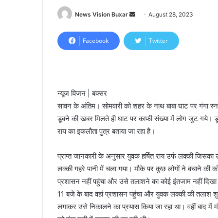
News Vision Buxar
S
August 28, 2023
e
n
Facebook
Twitter
d
a
n
e
न्यूज विजन | बक्सर
m
सावन के अंतिम। सोमवारी को शहर के नाथ बाबा घाट पर गंगा स्
a
डूबने की खबर मिलते ही घाट पर काफी संख्या में लोग जुट गये। डूब
i
राय का इकलौता पुत्र बताया जा रहा है।
l
प्राप्त जानकारी के अनुसार युवक हर्षित राय उर्फ लक्की जिसका उ
लक्की गहरे पानी में चला गया। मौके पर कुछ लोगों ने बचाने 
प्रशासन नहीं पहुंचा और उसे तलाशने का कोई इंतजाम नहीं दिख
11 बजे के बाद वहां प्रशासन पहुंचा और युवक लक्की की तलाश 
लगाकर उसे निकालने का प्रयास किया जा रहा था। वहीं बाद में म