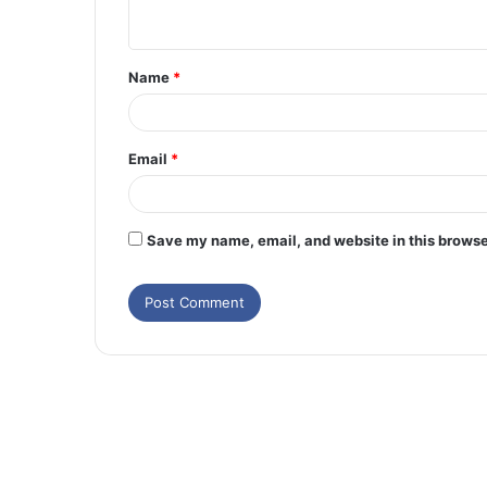
Name
*
Email
*
Save my name, email, and website in this browse