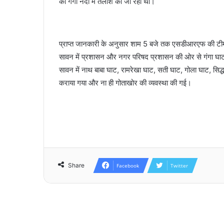
को गंगा नदी में तलाश की जा रही थी।
प्राप्त जानकारी के अनुसार शाम 5 बजे तक एसडीआरएफ की टीम क
सावन में प्रशासन और नगर परिषद प्रशासन की ओर से गंगा घाटों 
सावन में नाथ बाबा घाट, रामरेखा घाट, सती घाट, गोला घाट, सिद्
कराया गया और ना ही गोताखोर की व्यवस्था की गई।
Share
Facebook
Twitter