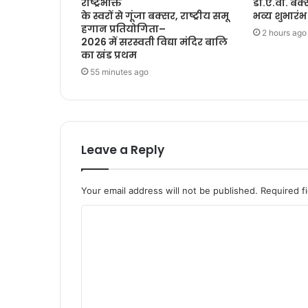
राष्ट्रभक्ति
डी.ए.वी. बक्
के स्वरों से गूंजा बक्सर, राष्ट्रीय समू
भव्य शुभारंभ
हगान प्रतियोगिता–
2 hours ago
2026 में सरस्वती विद्या मंदिर बालि
का खंड प्रथम
55 minutes ago
Leave a Reply
Your email address will not be published.
Required f