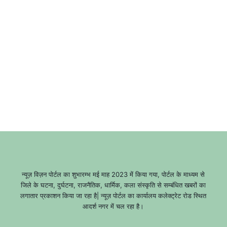
न्यूज़ विज़न पोर्टल का शुभारम्भ मई माह 2023 में किया गया, पोर्टल के माध्यम से
जिले के घटना, दुर्घटना, राजनैतिक, धार्मिक, कला संस्कृति से सम्बंधित खबरों का
लगातार प्रकाशन किया जा रहा है| न्यूज़ पोर्टल का कार्यालय कलेक्ट्रेट रोड स्थित
आदर्श नगर में चल रहा है।