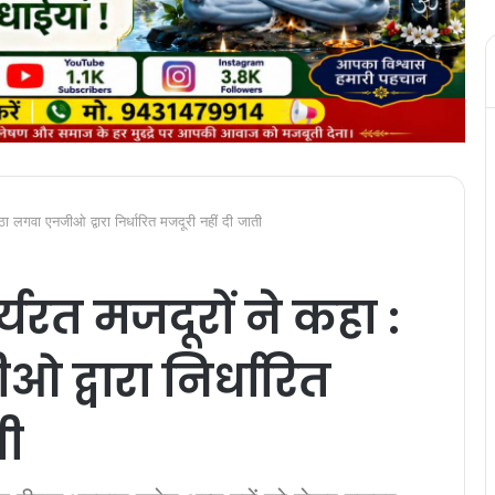
ूठा लगवा एनजीओ द्वारा निर्धारित मजदूरी नहीं दी जाती
यरत मजदूरों ने कहा :
 द्वारा निर्धारित
ती