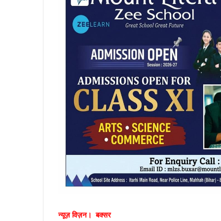
न्यूज़ विज़न। बक्सर