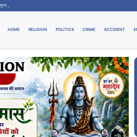
ू, मुरार उपडाकघर नए भवन में हुआ स्थानांतरित
HOME
RELIGION
POLITICS
CRIME
ACCIDENT
E