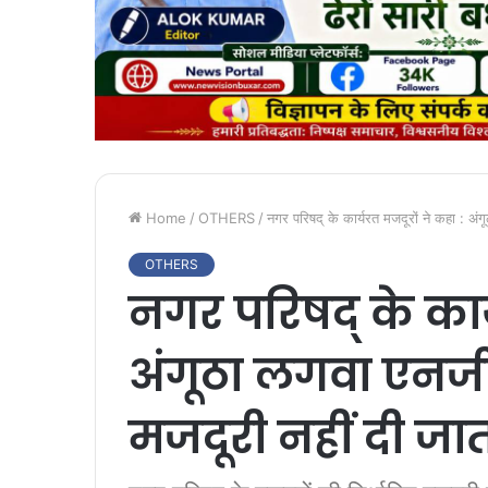
Home
/
OTHERS
/
नगर परिषद् के कार्यरत मजदूरों ने कहा : अंग
OTHERS
नगर परिषद् के कार्
अंगूठा लगवा एनजीओ
मजदूरी नहीं दी जा