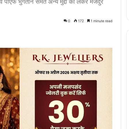
व पीएफ भुगतान समेत अन्य मुद्दों को लेकर मजदुर
0
172
1 minute read