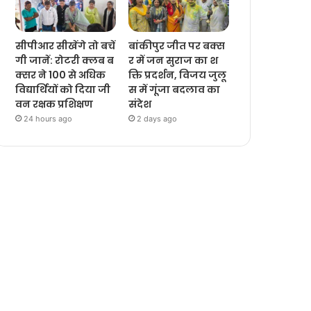
सीपीआर सीखेंगे तो बचें
बांकीपुर जीत पर बक्स
गी जानें: रोटरी क्लब ब
र में जन सुराज का श
क्सर ने 100 से अधिक
क्ति प्रदर्शन, विजय जुलू
विद्यार्थियों को दिया जी
स में गूंजा बदलाव का
वन रक्षक प्रशिक्षण
संदेश
24 hours ago
2 days ago