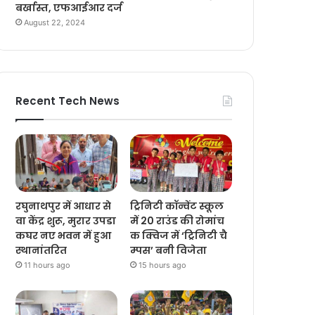
बर्खास्त, एफआईआर दर्ज
August 22, 2024
Recent Tech News
रघुनाथपुर में आधार से
ट्रिनिटी कॉन्वेंट स्कूल
वा केंद्र शुरू, मुरार उपडा
में 20 राउंड की रोमांच
कघर नए भवन में हुआ
क क्विज में ‘ट्रिनिटी चै
स्थानांतरित
म्पस’ बनी विजेता
11 hours ago
15 hours ago