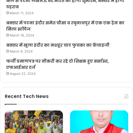
कल से पटना लखनऊ वंदे भारत का होगा शुभारंभ, बक्सर में होगा
ठहराव
March 11, 2024
बक्सर में पटना इंदौर समेत चौसा व रघुनाथपुर में एक एक ट्रेन का
मिला स्टॉपेज
March 16, 2024
बक्सर में खुला इंदौर का मशहूर चाट फुचका का फ्रेंचाइजी
March 9, 2024
फर्जी प्रमाणपत्र पर नौकरी कर रहे दो शिक्षक हुए बर्खास्त,
एफआईआर दर्ज
August 22, 2024
Recent Tech News