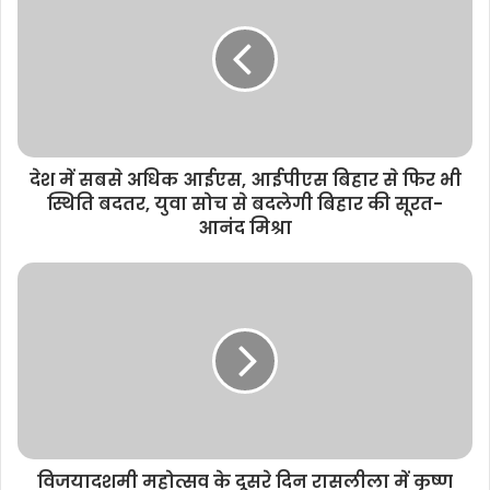
t
e
देश में सबसे अधिक आईएस, आईपीएस बिहार से फिर भी
स्थिति बदतर, युवा सोच से बदलेगी बिहार की सूरत-
आनंद मिश्रा
विजयादशमी महोत्सव के दूसरे दिन रासलीला में कृष्ण