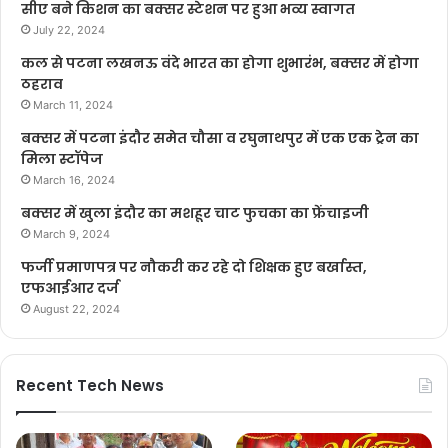
सीए बने किशन का बक्सर स्टेशन पर हुआ भव्य स्वागत
July 22, 2024
कल से पटना लखनऊ वंदे भारत का होगा शुभारंभ, बक्सर में होगा
ठहराव
March 11, 2024
बक्सर में पटना इंदौर समेत चौसा व रघुनाथपुर में एक एक ट्रेन का
मिला स्टॉपेज
March 16, 2024
बक्सर में खुला इंदौर का मशहूर चाट फुचका का फ्रेंचाइजी
March 9, 2024
फर्जी प्रमाणपत्र पर नौकरी कर रहे दो शिक्षक हुए बर्खास्त,
एफआईआर दर्ज
August 22, 2024
Recent Tech News