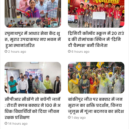
रघुनाथपुर में आधार सेवा केंद्र शु
ट्रिनिटी कॉन्वेंट स्कूल में 20 राउं
रू, मुरार उपडाकघर नए भवन में
ड की रोमांचक क्विज में ‘ट्रिनि
हुआ स्थानांतरित
टी चैम्पस’ बनी विजेता
2 hours ago
6 hours ago
सीपीआर सीखेंगे तो बचेंगी जानें
बांकीपुर जीत पर बक्सर में जन
: रोटरी क्लब बक्सर ने 100 से अ
सुराज का शक्ति प्रदर्शन, विजय
धिक विद्यार्थियों को दिया जीवन
जुलूस में गूंजा बदलाव का संदेश
रक्षक प्रशिक्षण
1 day ago
14 hours ago