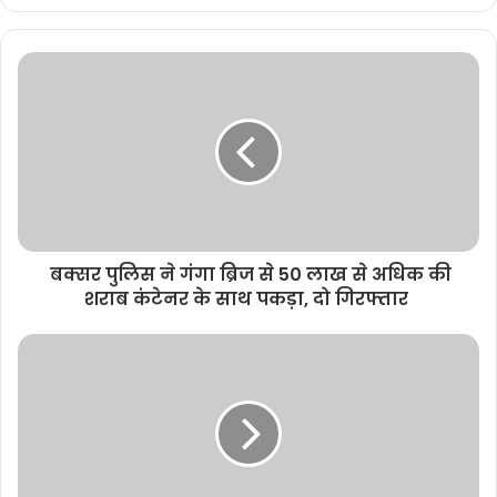
e
b
s
i
t
e
बक्सर पुलिस ने गंगा ब्रिज से 50 लाख से अधिक की
शराब कंटेनर के साथ पकड़ा, दो गिरफ्तार