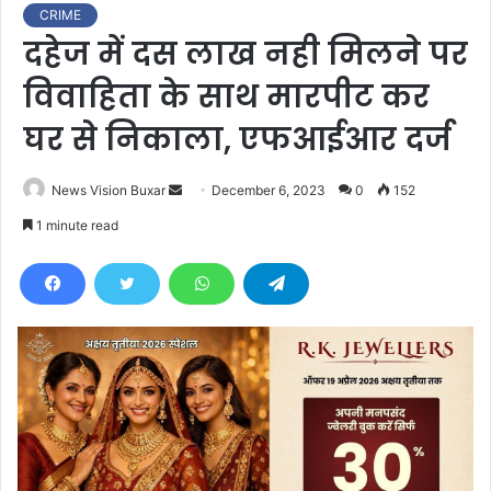
CRIME
दहेज में दस लाख नही मिलने पर
विवाहिता के साथ मारपीट कर
घर से निकाला, एफआईआर दर्ज
News Vision Buxar
S
December 6, 2023
0
152
e
1 minute read
n
d
a
n
e
m
a
i
l