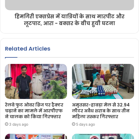
हिमगिरी एक्सप्रेस में यात्रियों के साथ मारपीट और
लूटपाट, आरा - बक्सर के बीच हुयी घटना
Related Articles
रेलवे फुट ओवर ब्रिज पर ट्रैक्टर
अमृतसर-हावड़ा मेल से 32.94
चढ़ाने का मामले में आरपीएफ
लीटर अवैध शराब के साथ तीन
ने चालक को किया गिरफ्तार
महिला तस्कर गिरफ्तार
3 days ago
5 days ago