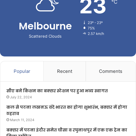
23
℃
Melbourne
23º - 23º
75%
2.57 km/h
Scattered Clouds
Popular
Recent
Comments
सीए बने किशन का बक्सर स्टेशन पर हुआ भव्य स्वागत
July 22, 2024
कल से पटना लखनऊ वंदे भारत का होगा शुभारंभ, बक्सर में होगा
ठहराव
March 11, 2024
बक्सर में पटना इंदौर समेत चौसा व रघुनाथपुर में एक एक ट्रेन का