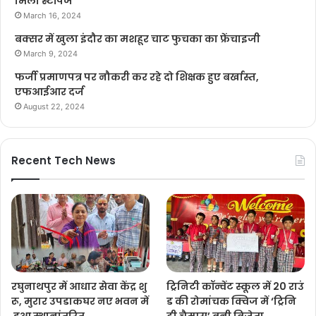
मिला स्टॉपेज
March 16, 2024
बक्सर में खुला इंदौर का मशहूर चाट फुचका का फ्रेंचाइजी
March 9, 2024
फर्जी प्रमाणपत्र पर नौकरी कर रहे दो शिक्षक हुए बर्खास्त,
एफआईआर दर्ज
August 22, 2024
Recent Tech News
रघुनाथपुर में आधार सेवा केंद्र शु
ट्रिनिटी कॉन्वेंट स्कूल में 20 राउं
रू, मुरार उपडाकघर नए भवन में
ड की रोमांचक क्विज में ‘ट्रिनि
हुआ स्थानांतरित
टी चैम्पस’ बनी विजेता