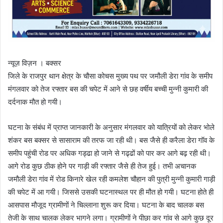
न्यूज़ विज़न । बक्सर
जिले के राजपुर थान क्षेत्र के चौसा कोचस मुख्य पथ पर जमौली डेरा गांव के समीप
मंगलवार को तेज रफ्तार बस की चपेट में आने से छह वर्षीय बच्ची मुन्नी कुमारी की
दर्दनाक मौत हो गयी।
घटना के संबंध में प्राप्त जानकारी के अनुसार मंगलवार को यात्रियों को लेकर भोले
शंकर बस बक्सर से सासाराम की तरफ जा रही थी। बस जैसे ही करैला डेरा गॉव के
समीप पहुंची रोड पर अधिक गड्ढा हो जाने से गढ्ढों को पार कर आगे बढ़ रही थी।
आगे रोड कुछ ठीक होने पर गाड़ी की रफ्तार जैसे ही तेज हुई। तभी अचानक
जमौली डेरा गांव में रोड किनारे खेल रही कमलेश चौहान की पुत्री मुन्नी कुमारी गाड़ी
की चपेट में आ गयी। जिससे उसकी घटनास्थल पर ही मौत हो गयी। घटना होते ही
आसपास मौजूद ग्रामीणों ने चिल्लाना शुरू कर दिया। घटना के बाद चालक बस
तेजी के साथ चालक लेकर भागने लगा। ग्रामीणों ने पीछा कर गांव से आगे कुछ दूर