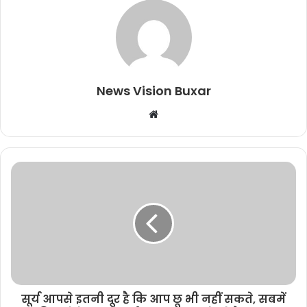
News Vision Buxar
W
e
b
s
i
t
e
सूर्य आपसे इतनी दूर है कि आप छू भी नहीं सकते, सबमें