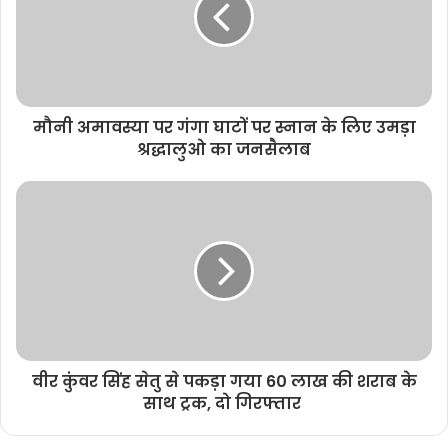
e
मौनी अमावस्या पर गंगा घाटों पर स्नान के लिए उमड़ा
श्रद्धालुओ का जनसैलाब
वीर कुंवर सिंह सेतु से पकड़ा गया 60 लाख की शराब के
साथ ट्रक, दो गिरफ्तार