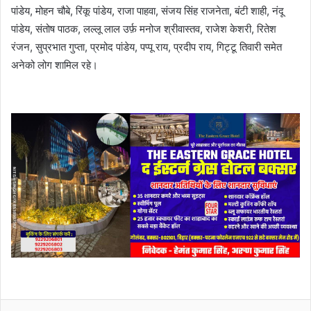
पांडेय, मोहन चौबे, रिंकू पांडेय, राजा पाहवा, संजय सिंह राजनेता, बंटी शाही, नंदू
पांडेय, संतोष पाठक, लल्लू लाल उर्फ़ मनोज श्रीवास्तव, राजेश केशरी, रितेश
रंजन, सुप्रभात गुप्ता, प्रमोद पांडेय, पप्पू राय, प्रदीप राय, गिट्टू तिवारी समेत
अनेको लोग शामिल रहे।