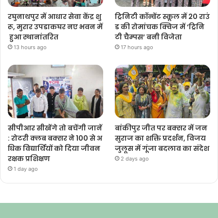
रघुनाथपुर में आधार सेवा केंद्र शु
ट्रिनिटी कॉन्वेंट स्कूल में 20 राउं
रू, मुरार उपडाकघर नए भवन में
ड की रोमांचक क्विज में ‘ट्रिनि
हुआ स्थानांतरित
टी चैम्पस’ बनी विजेता
13 hours ago
17 hours ago
सीपीआर सीखेंगे तो बचेंगी जानें
बांकीपुर जीत पर बक्सर में जन
: रोटरी क्लब बक्सर ने 100 से अ
सुराज का शक्ति प्रदर्शन, विजय
धिक विद्यार्थियों को दिया जीवन
जुलूस में गूंजा बदलाव का संदेश
रक्षक प्रशिक्षण
2 days ago
1 day ago