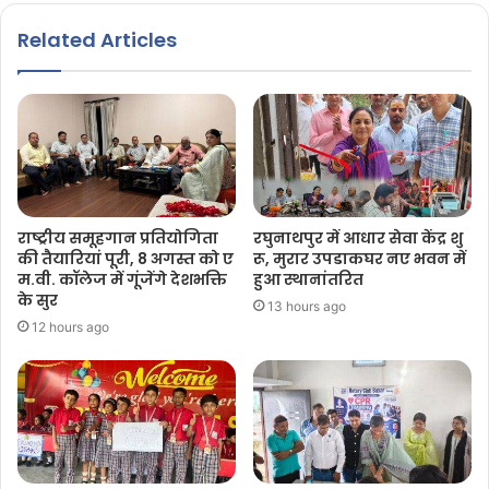
Related Articles
राष्ट्रीय समूहगान प्रतियोगिता
रघुनाथपुर में आधार सेवा केंद्र शु
की तैयारियां पूरी, 8 अगस्त को ए
रू, मुरार उपडाकघर नए भवन में
म.वी. कॉलेज में गूंजेंगे देशभक्ति
हुआ स्थानांतरित
के सुर
13 hours ago
12 hours ago