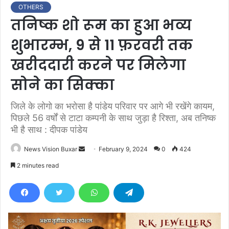
OTHERS
तनिष्क शो रूम का हुआ भव्य
शुभारम्भ, 9 से 11 फ़रवरी तक
खरीददारी करने पर मिलेगा
सोने का सिक्का
जिले के लोगो का भरोसा है पांडेय परिवार पर आगे भी रखेंगे कायम,
पिछले 56 वर्षों से टाटा कम्पनी के साथ जुड़ा है रिश्ता, अब तनिष्क
भी है साथ : दीपक पांडेय
News Vision Buxar
S
February 9, 2024
0
424
e
2 minutes read
n
d
a
n
e