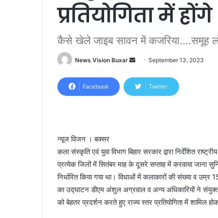
प्रतियोगिता में हों
कैसे खेले जाइब सावन में कजरिया....समूह ल
News Vision Buxar
S
September 13, 2023
e
n
Facebook
Twitter
d
a
n
e
न्यूज विजन । बक्सर
m
कला संस्कृति एवं युवा विभाग बिहार सरकार द्वारा निर्देशित राष्ट्
a
प्रत्येक जिलों में सितंबर माह के दूसरे सप्ताह में करवाया जाना 
i
निर्धारित किया गया था। विधाओं में कलाकारों की संख्या व उम्र
l
का उद्घाटन डीएम अंशुल अग्रवाल व अन्य अधिकारियों ने संयुक्त
को बेहतर प्रदर्शन करते हुए राज्य स्तर प्रतियोगिता में शामिल