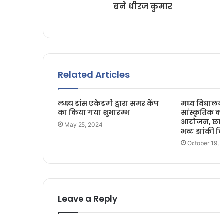
बने धीरज कुमार
Related Articles
लक्ष्य डांस एकेडमी द्वारा समर कैंप
मध्य विद्याल
का किया गया शुभारम्भ
सांस्कृतिक क
आयोजन, छात्र
May 25, 2024
भव्य झांकी कि
October 19,
Leave a Reply