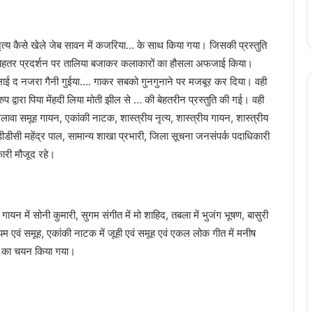
 नृत्य कैसे खेले जेब सावन में कजरिया… के साथ किया गया। जिसकी प्रस्तुति
ेहतर प्रदर्शन पर तालिया बजाकर कलाकारों का हौसला अफजाई किया।
 बुलाई द नजरा गैनी गुईया…. गाकर सबको गुनगुनाने पर मजबूर कर दिया। वही
ुप द्वारा पिया मेंहदी लिया मोती झील से … की बेहतरीन प्रस्तुति की गई। वही
ावा समूह गायन, एकांकी नाटक, शास्त्रीय नृत्य, शास्त्रीय गायन, शास्त्रीय
ीडीसी महेंद्र पाल, सामान्य शाखा प्रभारी, जिला सूचना जनसंपर्क पदाधिकारी
ारी मौजूद रहे।
गायन में सोनी कुमारी, सुगम संगीत में मो शाहिद, तबला में भुजंग भूषण, बासुरी
में रूपम एवं समूह, एकांकी नाटक में जूही एवं समूह एवं एकल लोक गीत में मनीष
ीय का चयन किया गया।