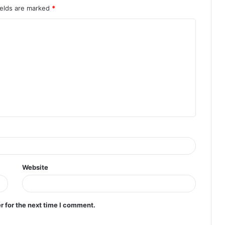
ields are marked
*
Website
r for the next time I comment.