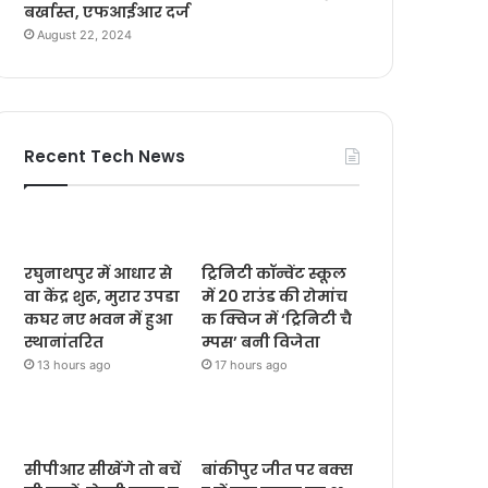
बर्खास्त, एफआईआर दर्ज
August 22, 2024
Recent Tech News
रघुनाथपुर में आधार से
ट्रिनिटी कॉन्वेंट स्कूल
वा केंद्र शुरू, मुरार उपडा
में 20 राउंड की रोमांच
कघर नए भवन में हुआ
क क्विज में ‘ट्रिनिटी चै
स्थानांतरित
म्पस’ बनी विजेता
13 hours ago
17 hours ago
सीपीआर सीखेंगे तो बचें
बांकीपुर जीत पर बक्स