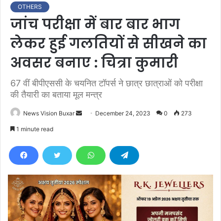
OTHERS
जांच परीक्षा में बार बार भाग
लेकर हुई गलतियों से सीखने का
अवसर बनाए : चित्रा कुमारी
67 वीं बीपीएससी के चयनित टॉपर्स ने छात्र छात्राओं को परीक्षा
की तैयारी का बताया मूल मन्त्र
News Vision Buxar
S
December 24, 2023
0
273
e
1 minute read
n
d
a
n
e
m
a
i