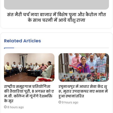
संत मैरी चर्च नया बाजार में विशेष पूजा और कैरोल गीत
के साथ चरनी में आये यीशु राजा
Related Articles
राष्ट्रीय समूहगान प्रतियोगिता
रघुनाथपुर में आधार सेवा केंद्र शु
की तैयारियां पूरी, 8 अगस्त को ए
रू, मुरार उपडाकघर नए भवन में
म.वी. कॉलेज में गूंजेंगे देशभक्ति
हुआ स्थानांतरित
के सुर
9 hours ago
8 hours ago