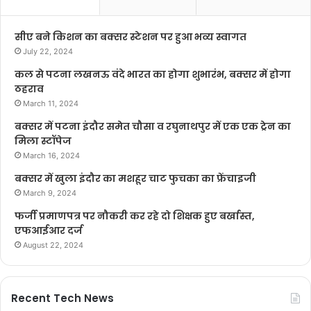
सीए बने किशन का बक्सर स्टेशन पर हुआ भव्य स्वागत
July 22, 2024
कल से पटना लखनऊ वंदे भारत का होगा शुभारंभ, बक्सर में होगा
ठहराव
March 11, 2024
बक्सर में पटना इंदौर समेत चौसा व रघुनाथपुर में एक एक ट्रेन का
मिला स्टॉपेज
March 16, 2024
बक्सर में खुला इंदौर का मशहूर चाट फुचका का फ्रेंचाइजी
March 9, 2024
फर्जी प्रमाणपत्र पर नौकरी कर रहे दो शिक्षक हुए बर्खास्त,
एफआईआर दर्ज
August 22, 2024
Recent Tech News