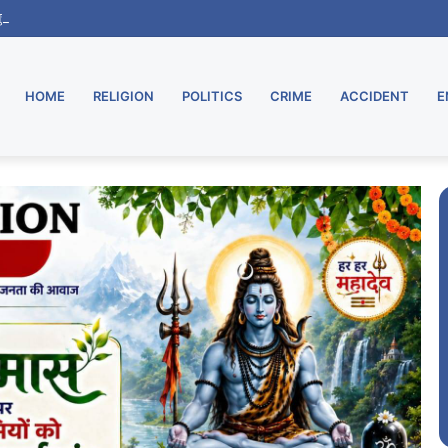
 शुरू, मुरार उपडाकघर नए भवन में हुआ स्थानांतरित
HOME
RELIGION
POLITICS
CRIME
ACCIDENT
E