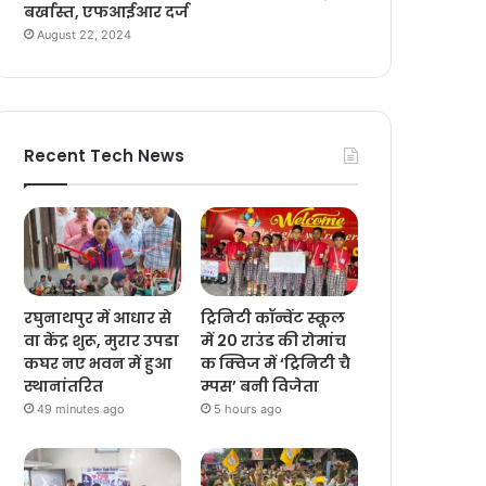
बर्खास्त, एफआईआर दर्ज
August 22, 2024
Recent Tech News
रघुनाथपुर में आधार से
ट्रिनिटी कॉन्वेंट स्कूल
वा केंद्र शुरू, मुरार उपडा
में 20 राउंड की रोमांच
कघर नए भवन में हुआ
क क्विज में ‘ट्रिनिटी चै
स्थानांतरित
म्पस’ बनी विजेता
49 minutes ago
5 hours ago