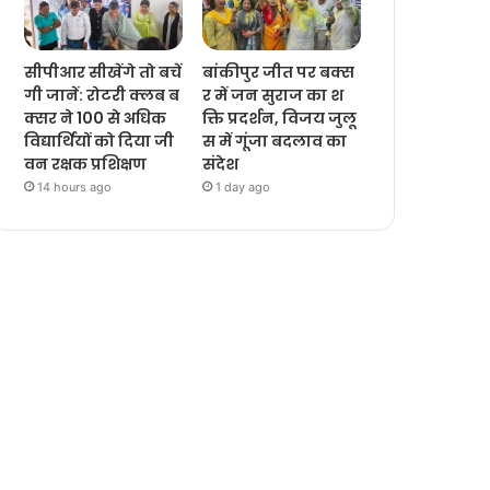
सीपीआर सीखेंगे तो बचें
बांकीपुर जीत पर बक्स
गी जानें: रोटरी क्लब ब
र में जन सुराज का श
क्सर ने 100 से अधिक
क्ति प्रदर्शन, विजय जुलू
विद्यार्थियों को दिया जी
स में गूंजा बदलाव का
वन रक्षक प्रशिक्षण
संदेश
14 hours ago
1 day ago