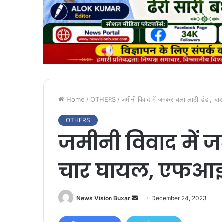
Home
/
OTHERS
/
जमीनी विवाद में जमकर चला लाठी डंडा,
OTHERS
जमीनी विवाद में 
चार घायल, एफआ
News Vision Buxar
S
December 24, 2023
e
n