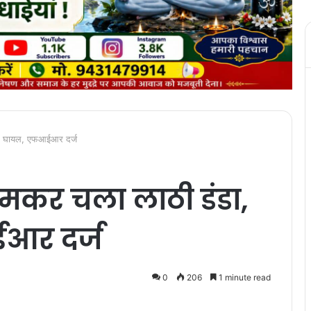
 चार घायल, एफआईआर दर्ज
जमकर चला लाठी डंडा,
ईआर दर्ज
0
206
1 minute read