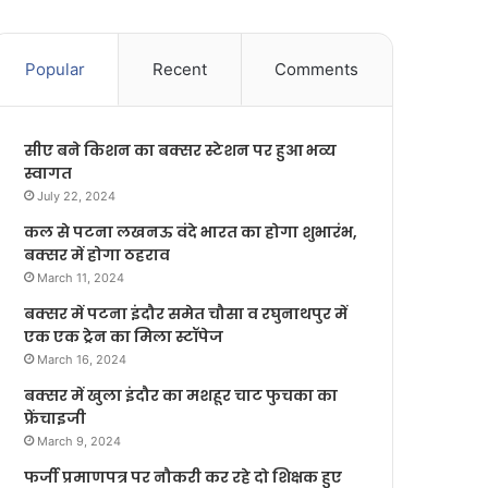
Popular
Recent
Comments
सीए बने किशन का बक्सर स्टेशन पर हुआ भव्य
स्वागत
July 22, 2024
कल से पटना लखनऊ वंदे भारत का होगा शुभारंभ,
बक्सर में होगा ठहराव
March 11, 2024
बक्सर में पटना इंदौर समेत चौसा व रघुनाथपुर में
एक एक ट्रेन का मिला स्टॉपेज
March 16, 2024
बक्सर में खुला इंदौर का मशहूर चाट फुचका का
फ्रेंचाइजी
March 9, 2024
फर्जी प्रमाणपत्र पर नौकरी कर रहे दो शिक्षक हुए