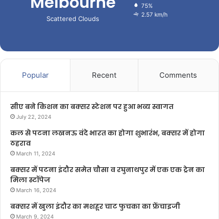
Melbourne
75%
2.57 km/h
Scattered Clouds
Popular
Recent
Comments
सीए बने किशन का बक्सर स्टेशन पर हुआ भव्य स्वागत
July 22, 2024
कल से पटना लखनऊ वंदे भारत का होगा शुभारंभ, बक्सर में होगा
ठहराव
March 11, 2024
बक्सर में पटना इंदौर समेत चौसा व रघुनाथपुर में एक एक ट्रेन का
मिला स्टॉपेज
March 16, 2024
बक्सर में खुला इंदौर का मशहूर चाट फुचका का फ्रेंचाइजी
March 9, 2024