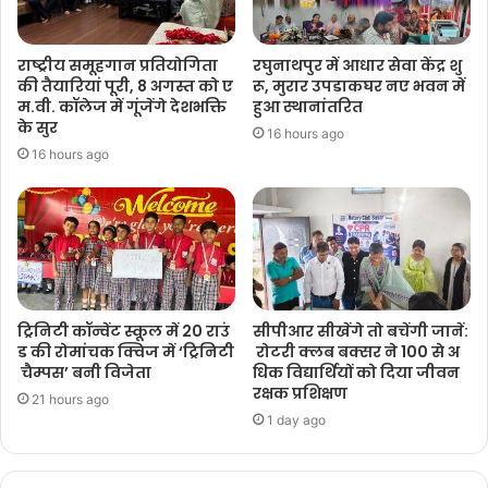
राष्ट्रीय समूहगान प्रतियोगिता
रघुनाथपुर में आधार सेवा केंद्र शु
की तैयारियां पूरी, 8 अगस्त को ए
रू, मुरार उपडाकघर नए भवन में
म.वी. कॉलेज में गूंजेंगे देशभक्ति
हुआ स्थानांतरित
के सुर
16 hours ago
16 hours ago
ट्रिनिटी कॉन्वेंट स्कूल में 20 राउं
सीपीआर सीखेंगे तो बचेंगी जानें:
ड की रोमांचक क्विज में ‘ट्रिनिटी
रोटरी क्लब बक्सर ने 100 से अ
चैम्पस’ बनी विजेता
धिक विद्यार्थियों को दिया जीवन
रक्षक प्रशिक्षण
21 hours ago
1 day ago