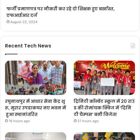
फर्जी प्रमाणपत्र पर नौकरी कर रहे दो शिक्षक हुए बर्खास्त,
एफआईआर दर्ज
August 22, 2024
Recent Tech News
रघुनाथपुर में आधार सेवा केंद्र शु
ट्रिनिटी कॉन्वेंट स्कूल में 20 राउं
रू, मुरार उपडाकघर नए भवन में
ड की रोमांचक क्विज में ‘ट्रिनि
हुआ स्थानांतरित
टी चैम्पस’ बनी विजेता
16 hours ago
21 hours ago