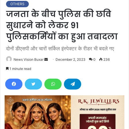
OTHERS
जनता के बीच पुलिस की छवि
सुधारने को लेकर 91
पुलिसकर्मियों का हुआ तबादला
दोनों डीएसपी और चारों सर्किल इंस्पेक्टर के रीडर भी बदले गए
News Vision Buxar
S
December 2, 2023
0
236
e
1 minute read
n
d
a
n
e
m
a
i
l