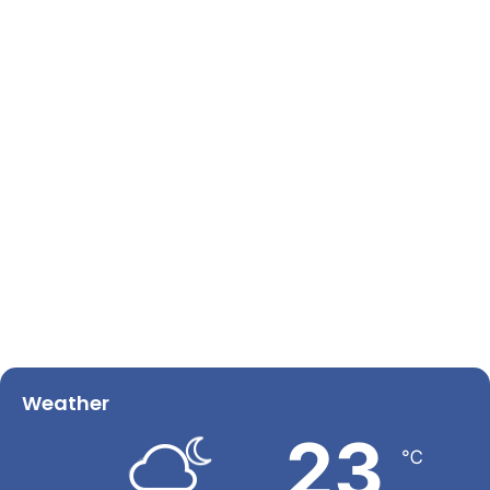
Weather
23
℃