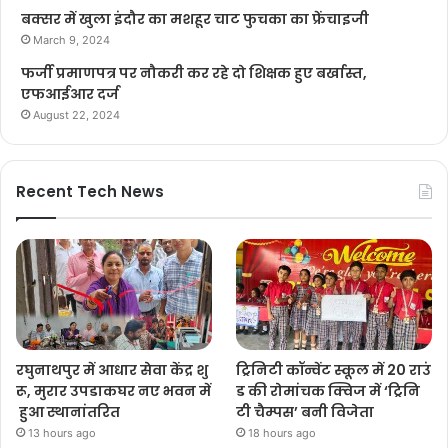
बक्सर में खुला इंदौर का मशहूर चाट फुचका का फ्रेंचाइजी
March 9, 2024
फर्जी प्रमाणपत्र पर नौकरी कर रहे दो शिक्षक हुए बर्खास्त,
एफआईआर दर्ज
August 22, 2024
Recent Tech News
रघुनाथपुर में आधार सेवा केंद्र शु
ट्रिनिटी कॉन्वेंट स्कूल में 20 राउं
रू, मुरार उपडाकघर नए भवन में
ड की रोमांचक क्विज में ‘ट्रिनि
हुआ स्थानांतरित
टी चैम्पस’ बनी विजेता
13 hours ago
18 hours ago