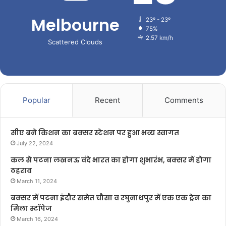
Melbourne
23º - 23º
75%
2.57 km/h
Scattered Clouds
Popular
Recent
Comments
सीए बने किशन का बक्सर स्टेशन पर हुआ भव्य स्वागत
July 22, 2024
कल से पटना लखनऊ वंदे भारत का होगा शुभारंभ, बक्सर में होगा
ठहराव
March 11, 2024
बक्सर में पटना इंदौर समेत चौसा व रघुनाथपुर में एक एक ट्रेन का
मिला स्टॉपेज
March 16, 2024