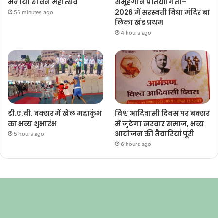
मनाया सावन महोत्सव
समूहगान प्रतियोगिता–
2026 में सरस्वती विद्या मंदिर बा
55 minutes ago
लिका खंड प्रथम
4 hours ago
डी.ए.वी. बक्सर में खेल महाकुंभ
विश्व आदिवासी दिवस पर बक्सर
का भव्य शुभारंभ
में जुटेगा खरवार समाज, भव्य
आयोजन की तैयारियां पूरी
5 hours ago
6 hours ago