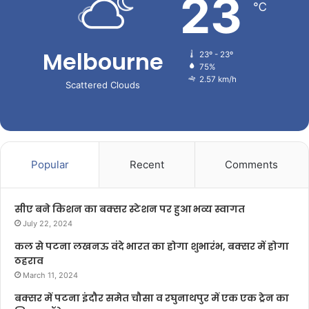
23
℃
Melbourne
23º - 23º
75%
2.57 km/h
Scattered Clouds
Popular
Recent
Comments
सीए बने किशन का बक्सर स्टेशन पर हुआ भव्य स्वागत
July 22, 2024
कल से पटना लखनऊ वंदे भारत का होगा शुभारंभ, बक्सर में होगा
ठहराव
March 11, 2024
बक्सर में पटना इंदौर समेत चौसा व रघुनाथपुर में एक एक ट्रेन का