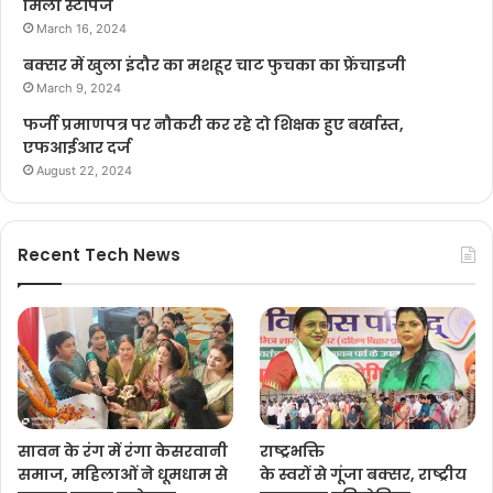
मिला स्टॉपेज
March 16, 2024
बक्सर में खुला इंदौर का मशहूर चाट फुचका का फ्रेंचाइजी
March 9, 2024
फर्जी प्रमाणपत्र पर नौकरी कर रहे दो शिक्षक हुए बर्खास्त,
एफआईआर दर्ज
August 22, 2024
Recent Tech News
सावन के रंग में रंगा केसरवानी
राष्ट्रभक्ति
समाज, महिलाओं ने धूमधाम से
के स्वरों से गूंजा बक्सर, राष्ट्रीय