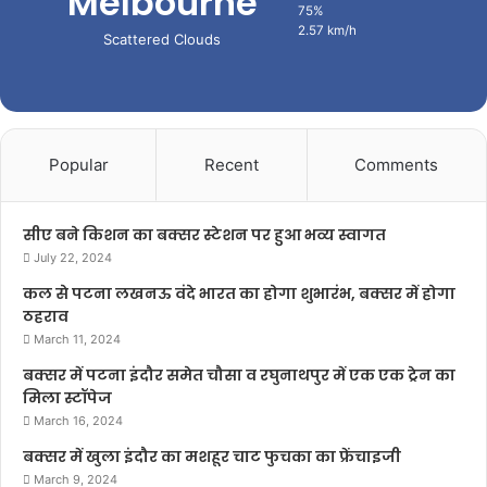
Melbourne
75%
2.57 km/h
Scattered Clouds
Popular
Recent
Comments
सीए बने किशन का बक्सर स्टेशन पर हुआ भव्य स्वागत
July 22, 2024
कल से पटना लखनऊ वंदे भारत का होगा शुभारंभ, बक्सर में होगा
ठहराव
March 11, 2024
बक्सर में पटना इंदौर समेत चौसा व रघुनाथपुर में एक एक ट्रेन का
मिला स्टॉपेज
March 16, 2024
बक्सर में खुला इंदौर का मशहूर चाट फुचका का फ्रेंचाइजी
March 9, 2024