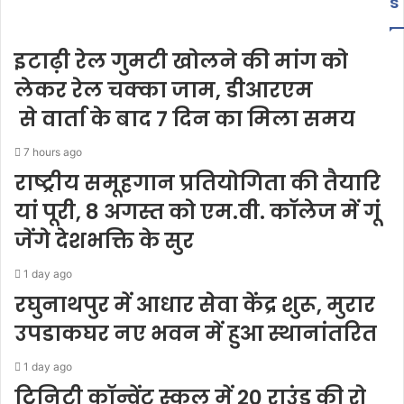
s
इटाढ़ी रेल गुमटी खोलने की मांग को
लेकर रेल चक्का जाम, डीआरएम
से वार्ता के बाद 7 दिन का मिला समय
7 hours ago
राष्ट्रीय समूहगान प्रतियोगिता की तैयारि
यां पूरी, 8 अगस्त को एम.वी. कॉलेज में गूं
जेंगे देशभक्ति के सुर
1 day ago
रघुनाथपुर में आधार सेवा केंद्र शुरू, मुरार
उपडाकघर नए भवन में हुआ स्थानांतरित
1 day ago
ट्रिनिटी कॉन्वेंट स्कूल में 20 राउंड की रो