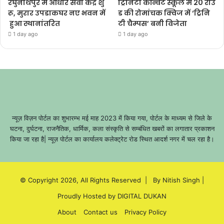
रघुनाथपुर में आधार सेवा केंद्र शु
ट्रिनिटी कॉन्वेंट स्कूल में 20 राउं
रू, मुरार उपडाकघर नए भवन में
ड की रोमांचक क्विज में ‘ट्रिनि
हुआ स्थानांतरित
टी चैम्पस’ बनी विजेता
1 day ago
1 day ago
न्यूज़ विज़न पोर्टल का शुभारम्भ मई माह 2023 में किया गया, पोर्टल के माध्यम से जिले के
घटना, दुर्घटना, राजनैतिक, धार्मिक, कला संस्कृति से सम्बंधित खबरों का लगातार प्रकाशन
किया जा रहा है| न्यूज़ पोर्टल का कार्यालय कलेक्ट्रेट रोड स्थित आदर्श नगर में चल रहा है।
© Copyright 2026, All Rights Reserved |
By Nitish Singh
|
Proudly Hosted by
DIGITAL DUKAN
About
Contact us
Privacy Policy