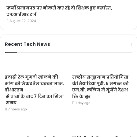
फर्जी प्रमाणपत्र पर नौकरी कर रहे दो शिक्षक हुए बर्खास्त,
एफआईआर दर्ज
August 22, 2024
Recent Tech News
इटाढ़ी रेल गुमटी खोलने की
राष्ट्रीय समूहगान प्रतियोगिता
मांग को लेकर रेल चक्का जाम,
की तैयारियां पूरी, 8 अगस्त को
डीआरएम
एम.वी. कॉलेज में गूंजेंगे देशभ
से वार्ता के बाद 7 दिन का मिला
क्ति के सुर
समय
1 day ago
7 hours ago