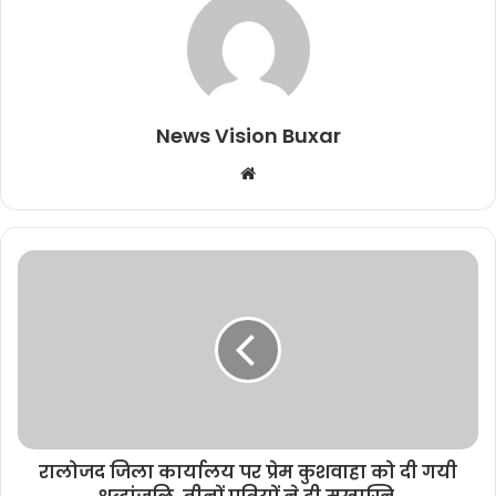
News Vision Buxar
W
e
b
s
i
t
e
रालोजद जिला कार्यालय पर प्रेम कुशवाहा को दी गयी