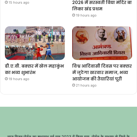
2026 में सरस्वती विद्या मंदिर बा
15 hours ago
लिका खंड प्रथम
19 hours ago
डी.ए.वी. बक्सर में खेल महाकुंभ
विश्व आदिवासी दिवस पर बक्सर
का भव्य शुभारंभ
में जुटेगा खरवार समाज, भव्य
आयोजन की तैयारियां पूरी
19 hours ago
21 hours ago
न्यूज़ विज़न पोर्टल का शुभारम्भ मई माह 2023 में किया गया, पोर्टल के माध्यम से जिले के