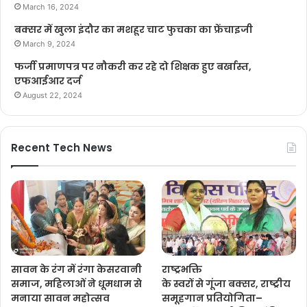
March 16, 2024
बक्सर में खुला इंदौर का मशहूर चाट फुचका का फ्रेंचाइजी
March 9, 2024
फर्जी प्रमाणपत्र पर नौकरी कर रहे दो शिक्षक हुए बर्खास्त,
एफआईआर दर्ज
August 22, 2024
Recent Tech News
सावन के रंग में रंगा केसरवानी
राष्ट्रभक्ति
समाज, महिलाओं ने धूमधाम से
के स्वरों से गूंजा बक्सर, राष्ट्रीय
मनाया सावन महोत्सव
समूहगान प्रतियोगिता–