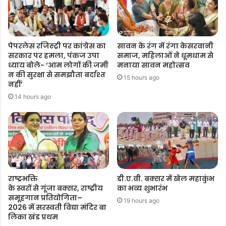
पेपरलेस रजिस्ट्री पर कांग्रेस का
सावन के रंग में रंगा केसरवानी
सरकार पर हमला, पंकज उपा
समाज, महिलाओं ने धूमधाम से
ध्याय बोले- ‘आम लोगों की जमी
मनाया सावन महोत्सव
न की सुरक्षा से समझौता बर्दाश्त
15 hours ago
नहीं’
14 hours ago
राष्ट्रभक्ति
डी.ए.वी. बक्सर में खेल महाकुंभ
के स्वरों से गूंजा बक्सर, राष्ट्रीय
का भव्य शुभारंभ
समूहगान प्रतियोगिता–
19 hours ago
2026 में सरस्वती विद्या मंदिर बा
लिका खंड प्रथम