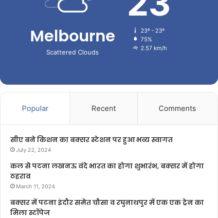
23
Melbourne
23º - 23º
75%
2.57 km/h
Scattered Clouds
Popular
Recent
Comments
सीए बने किशन का बक्सर स्टेशन पर हुआ भव्य स्वागत
July 22, 2024
कल से पटना लखनऊ वंदे भारत का होगा शुभारंभ, बक्सर में होगा
ठहराव
March 11, 2024
बक्सर में पटना इंदौर समेत चौसा व रघुनाथपुर में एक एक ट्रेन का
मिला स्टॉपेज