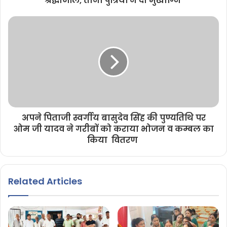
श्रद्धांजलि, तीनों पुत्रियों ने दी मुखाग्नि
अपने पिताजी स्वर्गीय बासुदेव सिंह की पुण्यतिथि पर
ओम जी यादव ने गरीबों को कराया भोजन व कम्बल का
किया वितरण
Related Articles