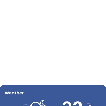
Weather
℃