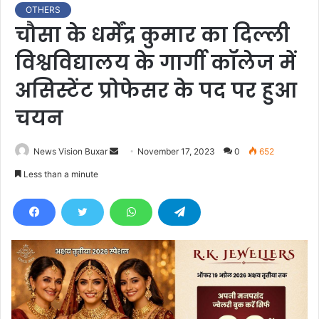
OTHERS
चौसा के धर्मेंद्र कुमार का दिल्ली
विश्वविद्यालय के गार्गी कॉलेज में
असिस्टेंट प्रोफेसर के पद पर हुआ
चयन
News Vision Buxar
S
November 17, 2023
0
652
e
Less than a minute
n
d
a
n
e
m
a
i