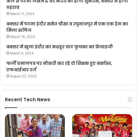
कल से पटना लखनऊ वंदे भारत का होगा शुभारंभ, बक्सर में होगा
ठहराव
March 11, 2024
बक्सर में पटना इंदौर समेत चौसा व रघुनाथपुर में एक एक ट्रेन का
मिला स्टॉपेज
March 16, 2024
बक्सर में खुला इंदौर का मशहूर चाट फुचका का फ्रेंचाइजी
March 9, 2024
फर्जी प्रमाणपत्र पर नौकरी कर रहे दो शिक्षक हुए बर्खास्त,
एफआईआर दर्ज
August 22, 2024
Recent Tech News