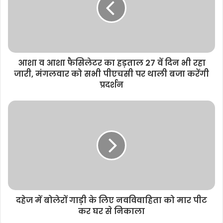
e
आशा व आशा फैसिलेटर का हड़ताल 27 वें दिन भी रहा
जारी, मंगलवार को सभी पीएचसी पर थाली बजा करेंगी
प्रदर्शन
दहेज में बोलेरों गाड़ी के लिए नवविवाहिता को मार पीट
कर घर से निकाला