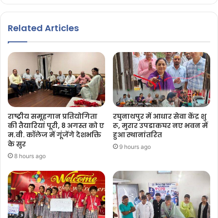
Related Articles
राष्ट्रीय समूहगान प्रतियोगिता
रघुनाथपुर में आधार सेवा केंद्र शु
की तैयारियां पूरी, 8 अगस्त को ए
रू, मुरार उपडाकघर नए भवन में
म.वी. कॉलेज में गूंजेंगे देशभक्ति
हुआ स्थानांतरित
के सुर
9 hours ago
8 hours ago