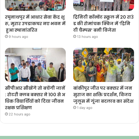
रघुनाथपुर में आधार सेवा केंद्र शु
ट्रिनिटी कॉन्वेंट स्कूल में 20 राउं
रू, मुरार उपडाकघर नए भवन में
ड की रोमांचक क्विज में ‘ट्रिनि
हुआ स्थानांतरित
टी चैम्पस’ बनी विजेता
9 hours ago
13 hours ago
सीपीआर सीखेंगे तो बचेंगी जानें
बांकीपुर जीत पर बक्सर में जन
: रोटरी क्लब बक्सर ने 100 से अ
सुराज का शक्ति प्रदर्शन, विजय
धिक विद्यार्थियों को दिया जीवन
जुलूस में गूंजा बदलाव का संदेश
रक्षक प्रशिक्षण
1 day ago
22 hours ago