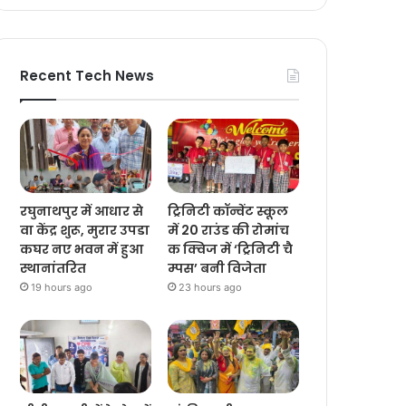
Recent Tech News
रघुनाथपुर में आधार से
ट्रिनिटी कॉन्वेंट स्कूल
वा केंद्र शुरू, मुरार उपडा
में 20 राउंड की रोमांच
कघर नए भवन में हुआ
क क्विज में ‘ट्रिनिटी चै
स्थानांतरित
म्पस’ बनी विजेता
19 hours ago
23 hours ago