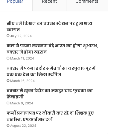
Popular
Recent
Comments
सीए बने किशन का बक्सर स्टेशन पर हुआ भव्य
स्वागत
July 22, 2024
कल से पटना लखनऊ वंदे भारत का होगा शुभारंभ,
बक्सर में होगा ठहराव
March 11, 2024
बक्सर में पटना इंदौर समेत चौसा व रघुनाथपुर में
एक एक ट्रेन का मिला स्टॉपेज
March 16, 2024
बक्सर में खुला इंदौर का मशहूर चाट फुचका का
फ्रेंचाइजी
March 9, 2024
फर्जी प्रमाणपत्र पर नौकरी कर रहे दो शिक्षक हुए
बर्खास्त, एफआईआर दर्ज
August 22, 2024