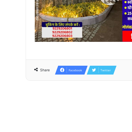
Share
Facebook
Twitter