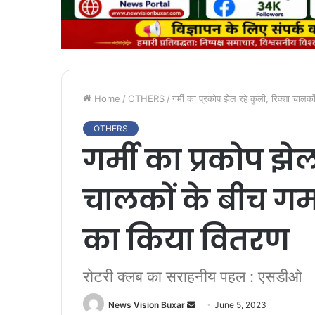
Home
/
OTHERS
/
गर्मी का प्रकोप झेल रहे कुली, रिक्शा चाल
OTHERS
गर्मी का प्रकोप झेल
चालकों के बीच गम
का किया वितरण
रोटरी क्लब का सराहनीय पहल : एसडीओ
News Vision Buxar
S
June 5, 2023