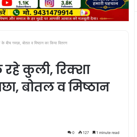
कों के बीच गमछा, बोतल व मिष्ठान का किया वितरण
 रहे कुली, रिक्शा
छा, बोतल व मिष्ठान
0
127
1 minute read