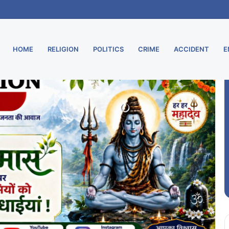
ू, मुरार उपडाकघर नए भवन में हुआ स्थानांतरित
HOME
RELIGION
POLITICS
CRIME
ACCIDENT
E