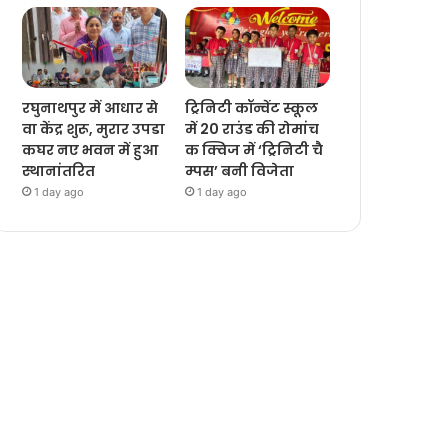
रघुनाथपुर में आधार से
ट्रिनिटी कॉन्वेंट स्कूल
वा केंद्र शुरू, मुरार उपडा
में 20 राउंड की रोमांच
कघर नए भवन में हुआ
क क्विज में ‘ट्रिनिटी चै
स्थानांतरित
म्पस’ बनी विजेता
1 day ago
1 day ago