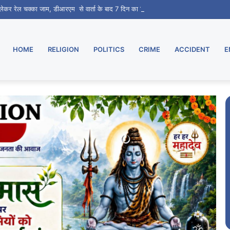
ो लेकर रेल चक्का जाम, डीआरएम से वार्ता के बाद 7 दिन का मिला समय
HOME
RELIGION
POLITICS
CRIME
ACCIDENT
E