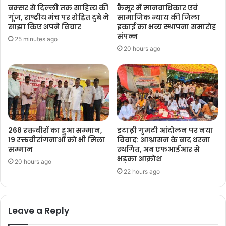
बक्सर से दिल्ली तक साहित्य की
कैमूर में मानवाधिकार एवं
गूंज, राष्ट्रीय मंच पर रोहित दुबे ने
सामाजिक न्याय की जिला
साझा किए अपने विचार
इकाई का भव्य स्थापना समारोह
संपन्न
25 minutes ago
20 hours ago
268 रक्तवीरों का हुआ सम्मान,
इटाढ़ी गुमटी आंदोलन पर नया
19 रक्तवीरांगनाओं को भी मिला
विवाद: आश्वासन के बाद धरना
सम्मान
स्थगित, अब एफआईआर से
भड़का आक्रोश
20 hours ago
22 hours ago
Leave a Reply