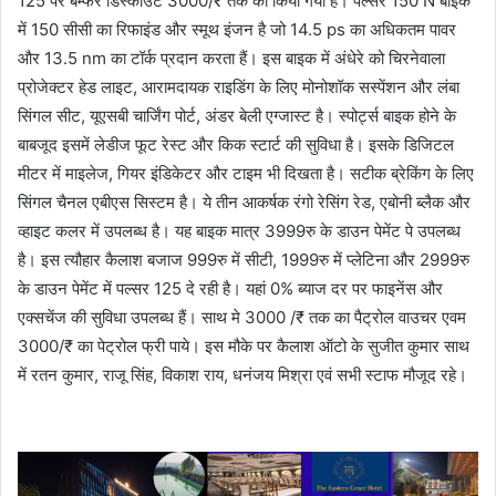
125 पर बम्फर डिस्काउंट 3000/₹ तक का किया गया है। पल्सर 150 N बाइक
में 150 सीसी का रिफाइंड और स्मूथ इंजन है जो 14.5 ps का अधिकतम पावर
और 13.5 nm का टॉर्क प्रदान करता हैं। इस बाइक में अंधेरे को चिरनेवाला
प्रोजेक्टर हेड लाइट, आरामदायक राइडिंग के लिए मोनोशॉक सस्पेंशन और लंबा
सिंगल सीट, यूएसबी चार्जिंग पोर्ट, अंडर बेली एग्जास्ट है। स्पोर्ट्स बाइक होने के
बाबजूद इसमें लेडीज फूट रेस्ट और किक स्टार्ट की सुविधा है। इसके डिजिटल
मीटर में माइलेज, गियर इंडिकेटर और टाइम भी दिखता है। सटीक ब्रेकिंग के लिए
सिंगल चैनल एबीएस सिस्टम है। ये तीन आकर्षक रंगो रेसिंग रेड, एबोनी ब्लैक और
व्हाइट कलर में उपलब्ध है। यह बाइक मात्र 3999रु के डाउन पेमेंट पे उपलब्ध
है। इस त्यौहार कैलाश बजाज 999रु में सीटी, 1999रु में प्लेटिना और 2999रु
के डाउन पेमेंट में पल्सर 125 दे रही है। यहां 0% ब्याज दर पर फाइनेंस और
एक्सचेंज की सुविधा उपलब्ध हैं। साथ मे 3000 /₹ तक का पैट्रोल वाउचर एवम
3000/₹ का पेट्रोल फ्री पाये। इस मौके पर कैलाश ऑटो के सुजीत कुमार साथ
में रतन कुमार, राजू सिंह, विकाश राय, धनंजय मिश्रा एवं सभी स्टाफ मौजूद रहे।