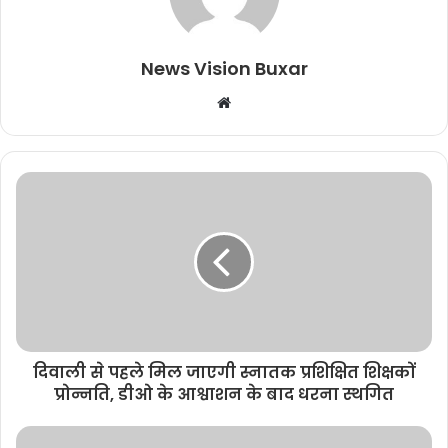
News Vision Buxar
W
e
b
s
i
t
e
दिवाली से पहले मिल जाएगी स्नातक प्रशिक्षित शिक्षकों
प्रोन्नति, डीओ के आश्वाशन के बाद धरना स्थगित