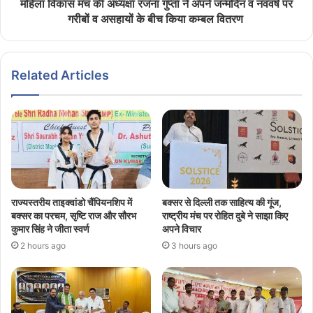
महिला विकास मंच की अध्यक्षा रंजना गुप्ता ने अपने जन्मदिन व नववर्ष पर
गरीबों व असहायों के बीच किया कम्बल वितरण
Related Articles
राज्यस्तरीय ताइक्वांडो चैंपियनशिप में
बक्सर से दिल्ली तक साहित्य की गूंज,
बक्सर का परचम, सृष्टि राज और सौरभ
राष्ट्रीय मंच पर रोहित दुबे ने साझा किए
कुमार सिंह ने जीता स्वर्ण
अपने विचार
2 hours ago
3 hours ago