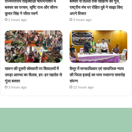
राज्यस्तरीय ताइक्वांडो चैंपियनशिप में
बक्सर से दिल्ली तक साहित्य की गूंज,
बक्सर का परचम, सृष्टि राज और सौरभ
राष्ट्रीय मंच पर रोहित दुबे ने साझा किए
कुमार सिंह ने जीता स्वर्ण
अपने विचार
2 hours ago
3 hours ago
सावन की दूसरी सोमवारी पर शिवालयों में
कैमूर में मानवाधिकार एवं सामाजिक न्याय
उमड़ा आस्था का सैलाब, हर-हर महादेव से
की जिला इकाई का भव्य स्थापना समारोह
गूंजा बक्सर
संपन्न
3 hours ago
22 hours ago