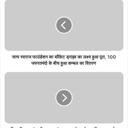
s
i
t
e
सत्य स्वराज फाउंडेशन का ब्लैंकेट ड्राइव का लक्ष्य हुआ पूरा, 100
जरुरतमंदो के बीच हुआ कम्बल का वितरण