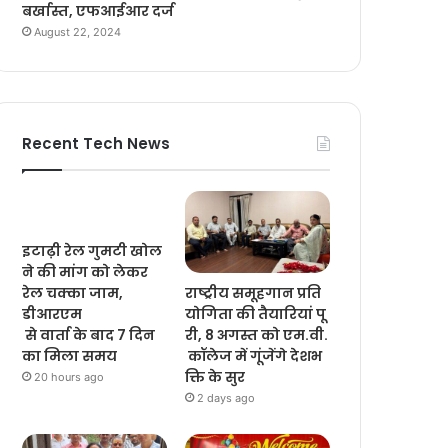
बर्खास्त, एफआईआर दर्ज
August 22, 2024
Recent Tech News
इटाढ़ी रेल गुमटी खोल
ने की मांग को लेकर
राष्ट्रीय समूहगान प्रति
रेल चक्का जाम,
योगिता की तैयारियां पू
डीआरएम
री, 8 अगस्त को एम.वी.
से वार्ता के बाद 7 दिन
कॉलेज में गूंजेंगे देशभ
का मिला समय
क्ति के सुर
20 hours ago
2 days ago