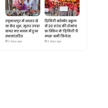
रघुनाथपुर में आधार से
ट्रिनिटी कॉन्वेंट स्कूल
वा केंद्र शुरू, मुरार उपडा
में 20 राउंड की रोमांच
कघर नए भवन में हुआ
क क्विज में ‘ट्रिनिटी चै
स्थानांतरित
म्पस’ बनी विजेता
2 days ago
2 days ago