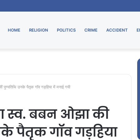
HOME
RELIGION
POLITICS
CRIME
ACCIDENT
E
ीं पुण्यतिथि उनके पैतृक गॉव गड़हिया में मनाई गयी
ता स्व. बबन ओझा की
उनके पैतृक गॉव गड़हिया