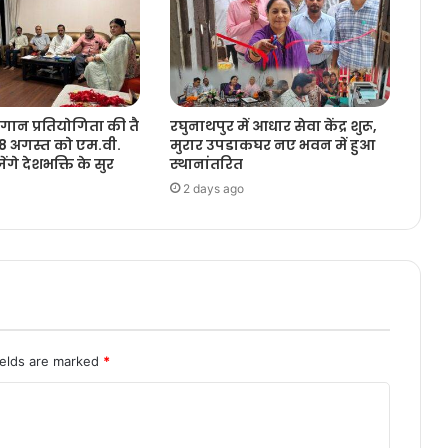
ूहगान प्रतियोगिता की तै
रघुनाथपुर में आधार सेवा केंद्र शुरू,
, 8 अगस्त को एम.वी.
मुरार उपडाकघर नए भवन में हुआ
ेंगे देशभक्ति के सुर
स्थानांतरित
2 days ago
ields are marked
*