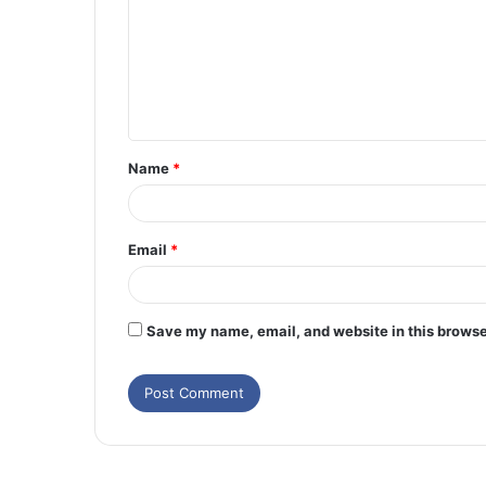
Name
*
Email
*
Save my name, email, and website in this browse