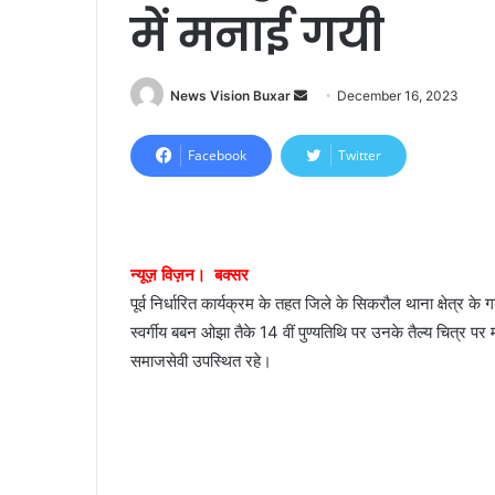
में मनाई गयी
News Vision Buxar
S
December 16, 2023
e
n
Facebook
Twitter
d
a
n
e
न्यूज़ विज़न। बक्सर
m
पूर्व निर्धारित कार्यक्रम के तहत जिले के सिकरौल थाना क्षेत्र के
a
स्वर्गीय बबन ओझा तैके 14 वीं पुण्यतिथि पर उनके तैल्य चित्र पर मा
i
समाजसेवी उपस्थित रहे।
l