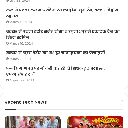
July 22, 2024
कल से पटना लखनऊ वंदे भारत का होगा शुभारंभ, बक्सर में होगा
ठहराव
March 11, 2024
बक्सर में पटना इंदौर समेत चौसा व रघुनाथपुर में एक एक ट्रेन का
मिला स्टॉपेज
March 16, 2024
बक्सर में खुला इंदौर का मशहूर चाट फुचका का फ्रेंचाइजी
March 9, 2024
फर्जी प्रमाणपत्र पर नौकरी कर रहे दो शिक्षक हुए बर्खास्त,
एफआईआर दर्ज
August 22, 2024
Recent Tech News