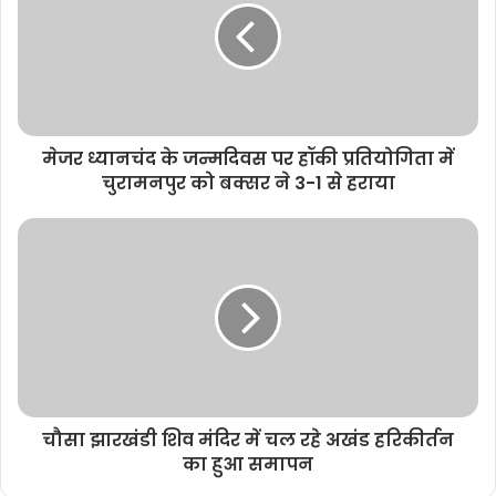
e
मेजर ध्यानचंद के जन्मदिवस पर हॉकी प्रतियोगिता में
चुरामनपुर को बक्सर ने 3-1 से हराया
चौसा झारखंडी शिव मंदिर में चल रहे अखंड हरिकीर्तन
का हुआ समापन