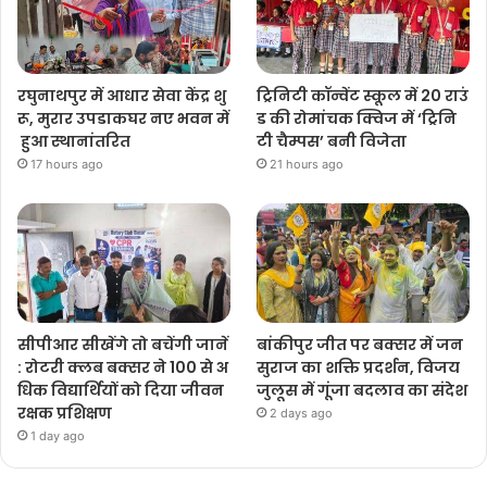
रघुनाथपुर में आधार सेवा केंद्र शु
ट्रिनिटी कॉन्वेंट स्कूल में 20 राउं
रू, मुरार उपडाकघर नए भवन में
ड की रोमांचक क्विज में ‘ट्रिनि
हुआ स्थानांतरित
टी चैम्पस’ बनी विजेता
17 hours ago
21 hours ago
सीपीआर सीखेंगे तो बचेंगी जानें
बांकीपुर जीत पर बक्सर में जन
: रोटरी क्लब बक्सर ने 100 से अ
सुराज का शक्ति प्रदर्शन, विजय
धिक विद्यार्थियों को दिया जीवन
जुलूस में गूंजा बदलाव का संदेश
रक्षक प्रशिक्षण
2 days ago
1 day ago