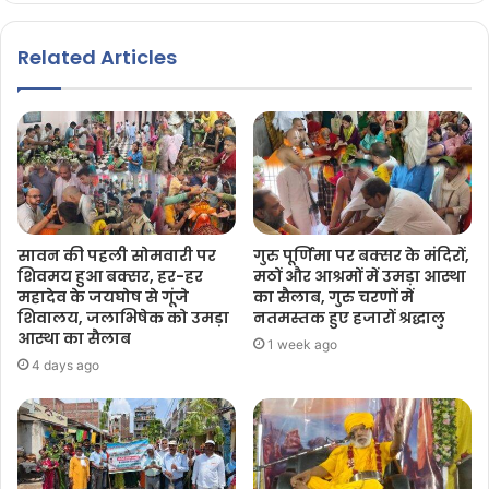
Related Articles
सावन की पहली सोमवारी पर
गुरु पूर्णिमा पर बक्सर के मंदिरों,
शिवमय हुआ बक्सर, हर-हर
मठों और आश्रमों में उमड़ा आस्था
महादेव के जयघोष से गूंजे
का सैलाब, गुरु चरणों में
शिवालय, जलाभिषेक को उमड़ा
नतमस्तक हुए हजारों श्रद्धालु
आस्था का सैलाब
1 week ago
4 days ago