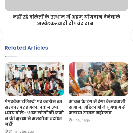
नहीं रहे दलितों के उत्थान में अहम् योगदान देनेवाले
अम्बेडकरवादी दीपचंद दास
Related Articles
पेपरलेस रजिस्ट्री पर कांग्रेस का
सावन के रंग में रंगा केसरवानी
सरकार पर हमला, पंकज उपा
समाज, महिलाओं ने धूमधाम से
ध्याय बोले- ‘आम लोगों की जमी
मनाया सावन महोत्सव
न की सुरक्षा से समझौता बर्दाश्त
1 hour ago
नहीं’
31 minutes ago