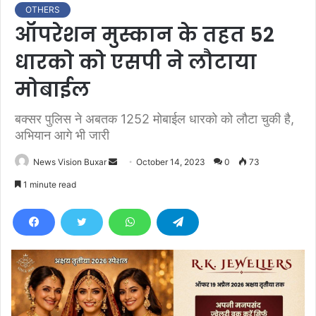
OTHERS
ऑपरेशन मुस्कान के तहत 52
धारको को एसपी ने लौटाया
मोबाईल
बक्सर पुलिस ने अबतक 1252 मोबाईल धारको को लौटा चुकी है,
अभियान आगे भी जारी
News Vision Buxar
S
October 14, 2023
0
73
e
1 minute read
n
d
a
n
e
m
a
i