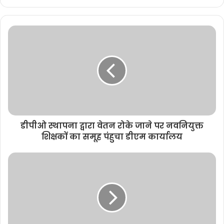
e
b
s
i
t
e
डीपीओ स्थापना द्वारा वेतन रोके जाने पर नवनियुक्त
शिक्षकों का समूह पंहुचा डीएम कार्यालय