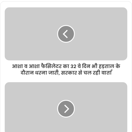
b
s
i
t
e
आशा व आशा फैसिलेटर का 32 वे दिन भी हड़ताल के
दौरान धरना जारी, सरकार से चल रही वार्ता