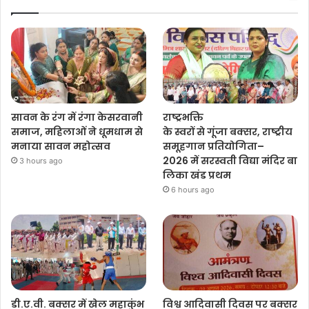
सावन के रंग में रंगा केसरवानी
राष्ट्रभक्ति
समाज, महिलाओं ने धूमधाम से
के स्वरों से गूंजा बक्सर, राष्ट्रीय
मनाया सावन महोत्सव
समूहगान प्रतियोगिता–
2026 में सरस्वती विद्या मंदिर बा
3 hours ago
लिका खंड प्रथम
6 hours ago
डी.ए.वी. बक्सर में खेल महाकुंभ
विश्व आदिवासी दिवस पर बक्सर