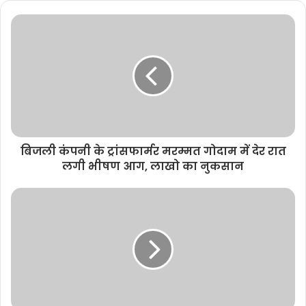
s
i
t
e
बिजली कंपनी के ट्रांसफार्मर मरम्मत गोदाम में देर रात
लगी भीषण आग, लाखो का नुकसान