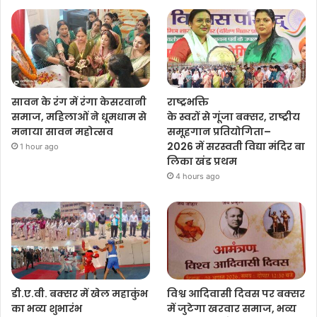
सावन के रंग में रंगा केसरवानी
राष्ट्रभक्ति
समाज, महिलाओं ने धूमधाम से
के स्वरों से गूंजा बक्सर, राष्ट्रीय
मनाया सावन महोत्सव
समूहगान प्रतियोगिता–
2026 में सरस्वती विद्या मंदिर बा
1 hour ago
लिका खंड प्रथम
4 hours ago
डी.ए.वी. बक्सर में खेल महाकुंभ
विश्व आदिवासी दिवस पर बक्सर
का भव्य शुभारंभ
में जुटेगा खरवार समाज, भव्य