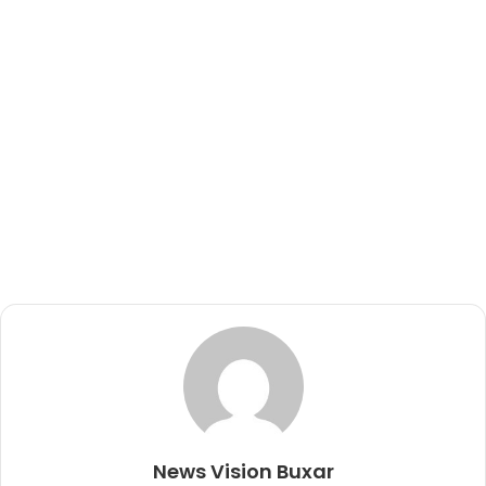
News Vision Buxar