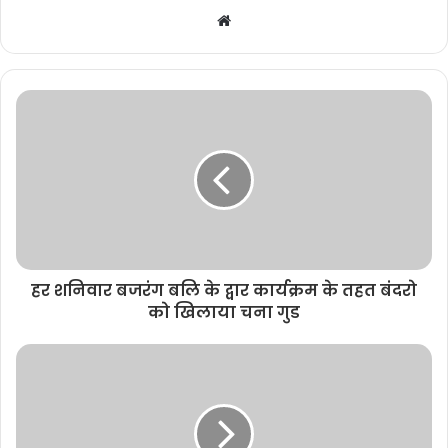
W
e
b
s
i
t
e
हर शनिवार बजरंग बलि के द्वार कार्यक्रम के तहत बंदरो
को खिलाया चना गुड