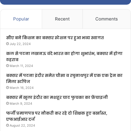
Popular
Recent
Comments
सीए बने किशन का बक्सर स्टेशन पर हुआ भव्य स्वागत
July 22, 2024
कल से पटना लखनऊ वंदे भारत का होगा शुभारंभ, बक्सर में होगा
ठहराव
March 11, 2024
बक्सर में पटना इंदौर समेत चौसा व रघुनाथपुर में एक एक ट्रेन का
मिला स्टॉपेज
March 16, 2024
बक्सर में खुला इंदौर का मशहूर चाट फुचका का फ्रेंचाइजी
March 9, 2024
फर्जी प्रमाणपत्र पर नौकरी कर रहे दो शिक्षक हुए बर्खास्त,
एफआईआर दर्ज
August 22, 2024